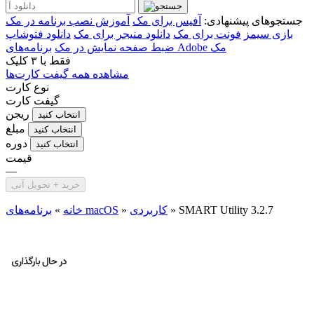
جستجوهای پیشنهادی:
آفیس برای مک
آموزش نصب برنامه در مک
بازی سیمز
فونت برای مک
دانلود منیجر برای مک
دانلود فتوشاپ
برنامه‌های Adobe مک
ضبط صفحه نمایش در مک
فقط با
۳ کلیک
مشاهده همه گیفت کارت‌ها
نوع کارت
گیفت کارت
ریجن
انتخاب کنید
مبلغ
انتخاب کنید
دوره
انتخاب کنید
قیمت
—
خرید + تحویل آنی
SMART Utility 3.2.7
»
کاربردی
»
برنامه‌های macOS
خانه
»