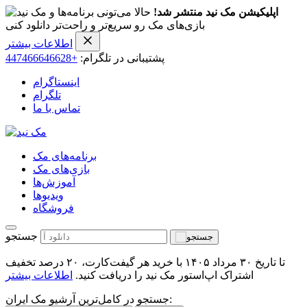
اپلیکیشن مک نید منتشر شد!
حالا می‌تونی برنامه‌ها و
بازی‌های مک رو سریع‌تر و راحت‌تر دانلود کنی
اطلاعات بیشتر
پشتیبانی در تلگرام:
+447466646628
اینستاگرام
تلگرام
تماس با ما
برنامه‌های مک
بازی‌های مک
آموزش‌ها
ویدیو‌ها
فروشگاه
جستجو
تا تاریخ ۳۰ مرداد ۱۴۰۵ با خرید هر گیفت‌کارت، ۲۰ درصد تخفیف
اشتراک اپ‌استور مک نید را دریافت کنید.
اطلاعات بیشتر
جستجو در کامل‌ترین آرشیو مک ایران: