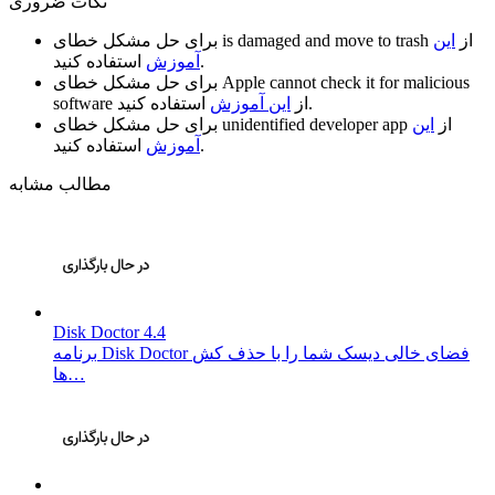
نکات ضروری
از
این
is damaged and move to trash
برای حل مشکل خطای
استفاده کنید.
آموزش
Apple cannot check it for malicious
برای حل مشکل خطای
استفاده کنید.
از
این آموزش
software
از
این
unidentified developer app
برای حل مشکل خطای
استفاده کنید.
آموزش
مطالب مشابه
Disk Doctor 4.4
برنامه Disk Doctor فضای خالی دیسک شما را با حذف کش
ها…