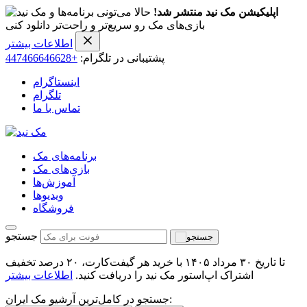
اپلیکیشن مک نید منتشر شد!
حالا می‌تونی برنامه‌ها و
بازی‌های مک رو سریع‌تر و راحت‌تر دانلود کنی
اطلاعات بیشتر
پشتیبانی در تلگرام:
+447466646628
اینستاگرام
تلگرام
تماس با ما
برنامه‌های مک
بازی‌های مک
آموزش‌ها
ویدیو‌ها
فروشگاه
جستجو
تا تاریخ ۳۰ مرداد ۱۴۰۵ با خرید هر گیفت‌کارت، ۲۰ درصد تخفیف
اشتراک اپ‌استور مک نید را دریافت کنید.
اطلاعات بیشتر
جستجو در کامل‌ترین آرشیو مک ایران: