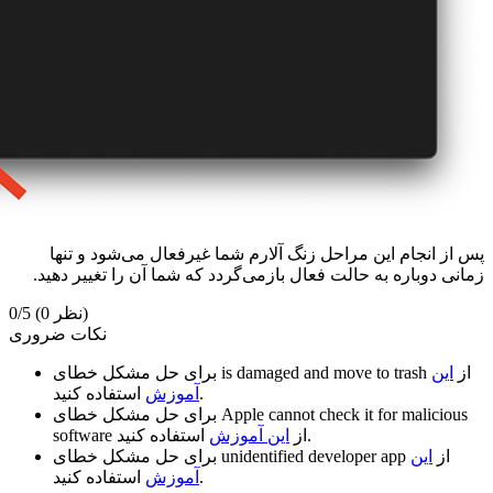
پس از انجام این مراحل زنگ آلارم شما غیرفعال ‌می‌شود و تنها
زمانی دوباره به حالت فعال بازمی‌گردد که شما آن را تغییر دهید.
(0 نظر)
0/5
نکات ضروری
از
این
is damaged and move to trash
برای حل مشکل خطای
استفاده کنید.
آموزش
Apple cannot check it for malicious
برای حل مشکل خطای
استفاده کنید.
از
این آموزش
software
از
این
unidentified developer app
برای حل مشکل خطای
استفاده کنید.
آموزش