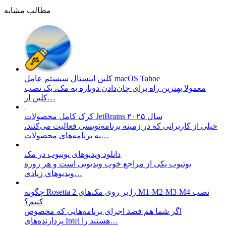
مطالب مشابه
کلین اینستال سیستم عامل macOS Tahoe
معمولا بهترین راه برای جان‌دادن دوباره به مک، یک نصب
کلین از…
کرک کامل محصولات JetBrains سال ۲۰۲۵
خیلی از کاربرانی که در زمینه برنامه‌نویسی فعالیت می‌کنند،
به برنامه‌های محصولات…
دانلود ویدیو‌های یوتیوب در مک
یوتیوب یکی از مراجع خوب ویدیویی است و هر روزه
ویدیو‌های زیادی…
چگونه Rosetta 2 را بر روی مک‌های M1-M2-M3-M4 نصب
کنیم؟
اگر شما هم قصد اجرای برنامه‌هایی که مخصوص
پردازنده‌های Intel هستند را…