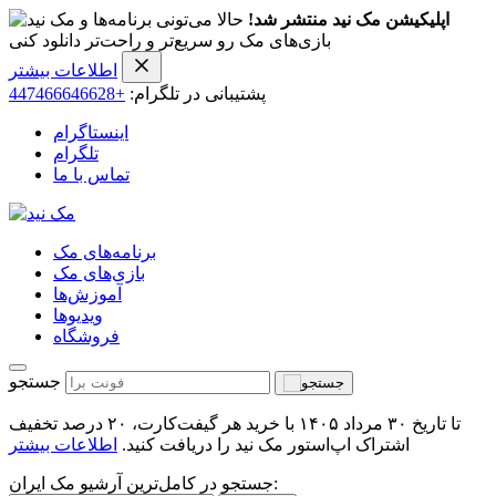
اپلیکیشن مک نید منتشر شد!
حالا می‌تونی برنامه‌ها و
بازی‌های مک رو سریع‌تر و راحت‌تر دانلود کنی
اطلاعات بیشتر
پشتیبانی در تلگرام:
+447466646628
اینستاگرام
تلگرام
تماس با ما
برنامه‌های مک
بازی‌های مک
آموزش‌ها
ویدیو‌ها
فروشگاه
جستجو
تا تاریخ ۳۰ مرداد ۱۴۰۵ با خرید هر گیفت‌کارت، ۲۰ درصد تخفیف
اشتراک اپ‌استور مک نید را دریافت کنید.
اطلاعات بیشتر
جستجو در کامل‌ترین آرشیو مک ایران: