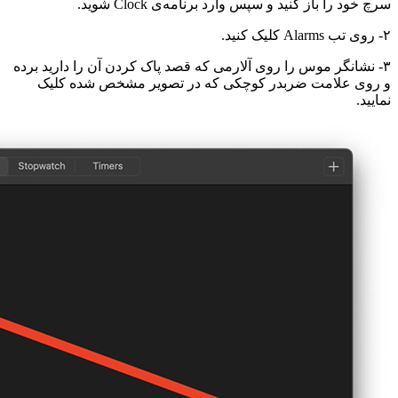
سرچ خود را باز کنید و سپس وارد برنامه‌ی Clock شوید.
۲- روی تب Alarms کلیک کنید.
۳- نشانگر موس را روی آلارمی که قصد پاک کردن آن را دارید برده
و روی علامت ضربدر کوچکی که در تصویر مشخص شده کلیک
نمایید.