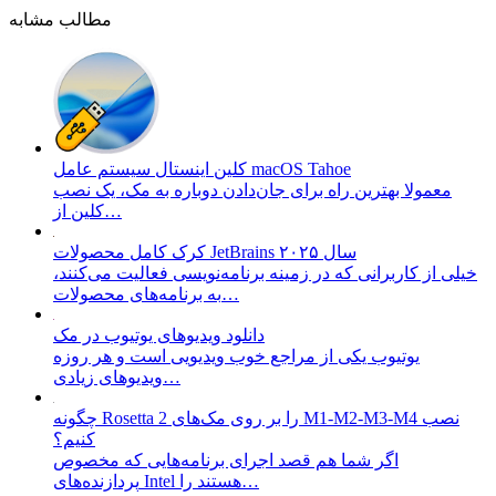
مطالب مشابه
کلین اینستال سیستم عامل macOS Tahoe
معمولا بهترین راه برای جان‌دادن دوباره به مک، یک نصب
کلین از…
کرک کامل محصولات JetBrains سال ۲۰۲۵
خیلی از کاربرانی که در زمینه برنامه‌نویسی فعالیت می‌کنند،
به برنامه‌های محصولات…
دانلود ویدیو‌های یوتیوب در مک
یوتیوب یکی از مراجع خوب ویدیویی است و هر روزه
ویدیو‌های زیادی…
چگونه Rosetta 2 را بر روی مک‌های M1-M2-M3-M4 نصب
کنیم؟
اگر شما هم قصد اجرای برنامه‌هایی که مخصوص
پردازنده‌های Intel هستند را…