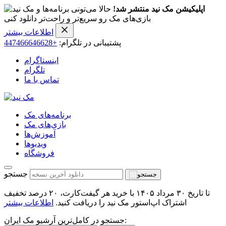
اپلیکیشن مک نید منتشر شد!
حالا می‌تونی برنامه‌ها و
بازی‌های مک رو سریع‌تر و راحت‌تر دانلود کنی
اطلاعات بیشتر
پشتیبانی در تلگرام:
+447466646628
اینستاگرام
تلگرام
تماس با ما
برنامه‌های مک
بازی‌های مک
آموزش‌ها
ویدیو‌ها
فروشگاه
جستجو
تا تاریخ ۳۰ مرداد ۱۴۰۵ با خرید هر گیفت‌کارت، ۲۰ درصد تخفیف
اشتراک اپ‌استور مک نید را دریافت کنید.
اطلاعات بیشتر
جستجو در کامل‌ترین آرشیو مک ایران: