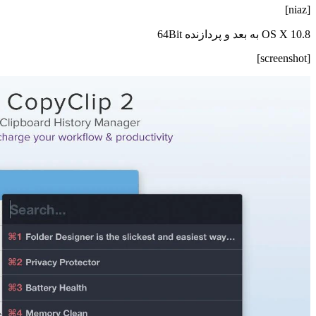
[niaz]
OS X 10.8 به بعد و پردازنده 64Bit
[screenshot]