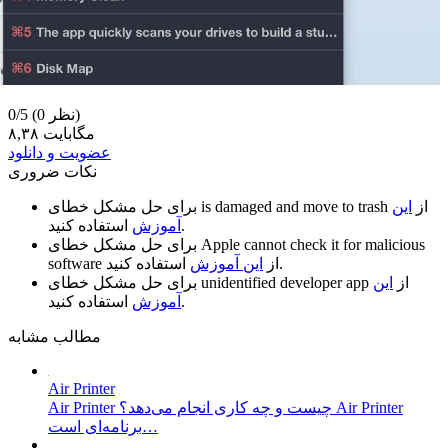
(0 نظر)
0/5
۸,۳۸ مگابایت
عضویت و دانلود
نکات ضروری
از
این
is damaged and move to trash
برای حل مشکل خطای
استفاده کنید.
آموزش
Apple cannot check it for malicious
برای حل مشکل خطای
استفاده کنید.
از
این آموزش
software
از
این
unidentified developer app
برای حل مشکل خطای
استفاده کنید.
آموزش
مطالب مشابه
Air Printer
Air Printer چیست و چه کاری انجام می‌دهد؟ Air Printer
برنامه‌ای است…