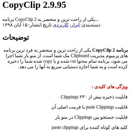
CopyClip 2.9.95
برنامه CopyClip 2 یکی از راحت ترین و منحصر به...
دسته‌بندی:
ابزار
،
کاربردی
تاریخ انتشار: ۱۵ آبان ۱۳۹۸
توضیحات
برنامه CopyClip 2
یکی از راحت ترین و منحصر به فرد ترین برنامه
های پرمیوم مدیریت Clipboard مک شما است. از منو بار شما اجرا
می شود، برنامه تمام محتوا cut شده و یا copy شده شما را ذخیره
کرده است و به شما اجازه دستیابی سریع به آنها را می دهد.
ویژگی های کلیدی :
قابلیت ذخیره بیش از ۲۳۰ Clippings
قابلیت paste Clippings با فرمت اصلی آن
قابلیت جستجو بین Clippings در منو بار
کلید های کوتاه کننده برای paste clippings