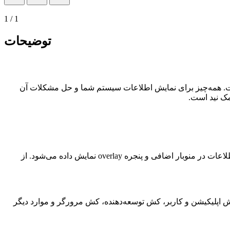
1
/
1
توضیحات
است. همه‌چیز برای نمایش اطلاعات سیستم شما و حل مشکلات آن
ک نید است.
پیگیری تمام بارهای سیستم را انجام دهید. این شامل بار CPU، استفاده از حافظه، سرعت و ترافیک شبکه و اتصالات شبکه باز است. تمام اطلاعات در منوبار اضافی و پنجره overlay نمایش داده می‌شود. از
ش اپلیکیشن و کاربر، کش توسعه‌دهنده، کش مرورگر و موارد دیگر