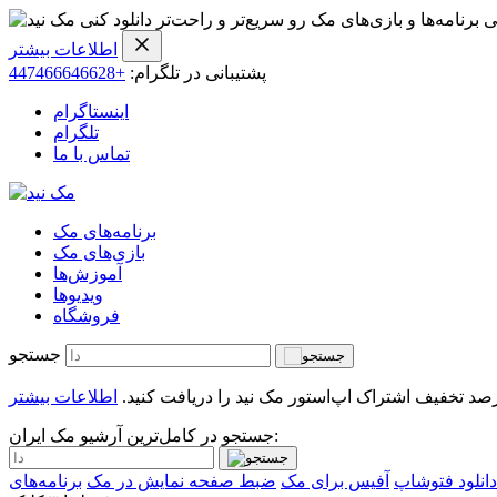
ی برنامه‌ها و بازی‌های مک رو سریع‌تر و راحت‌تر دانلود کنی
اطلاعات بیشتر
پشتیبانی در تلگرام:
+447466646628
اینستاگرام
تلگرام
تماس با ما
برنامه‌های مک
بازی‌های مک
آموزش‌ها
ویدیو‌ها
فروشگاه
جستجو
اطلاعات بیشتر
جستجو در کامل‌ترین آرشیو مک ایران:
دانلود فتوشاپ
آفیس برای مک
ضبط صفحه نمایش در مک