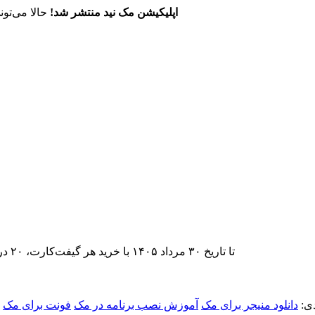
اپلیکیشن مک نید منتشر شد!
حالا می‌تون
تا تاریخ ۳۰ مرداد ۱۴۰۵ با خرید هر گیفت‌کارت، ۲۰ درصد تخفیف اشتراک اپ‌استور مک نید را دریافت کنید.
ی:
دانلود منیجر برای مک
آموزش نصب برنامه در مک
فونت برای مک