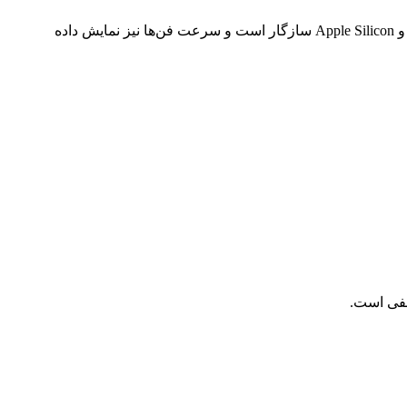
سیستم تولکیت مقدار فعلی و تاریخچه حسگرها را نمایش می‌دهد. حسگرهای حرارتی، ولتاژ و جریان پشتیبانی می‌شوند. همچنین، اپ با Intel و Apple Silicon سازگار است و سرعت فن‌ها نیز نمایش داده
خفی است.