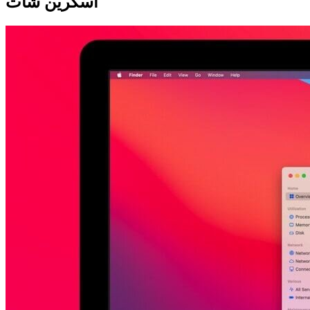
اسکرین شات