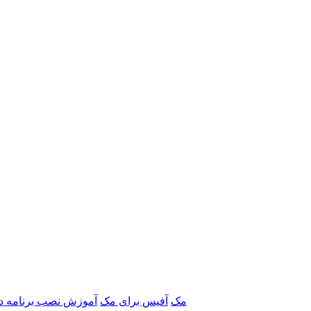
برنامه‌های Adobe مک
آفیس برای مک
آموزش نصب برنامه د