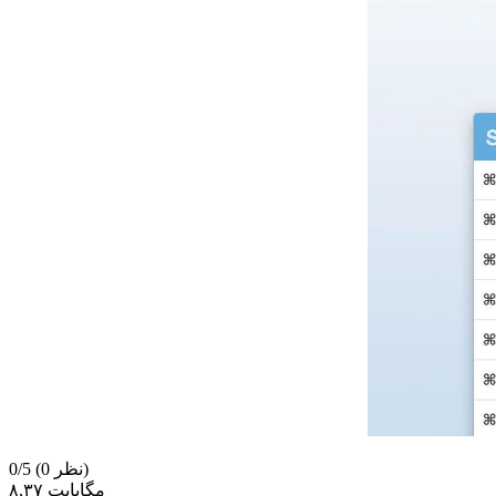
(0 نظر)
0/5
۸,۳۷ مگابایت