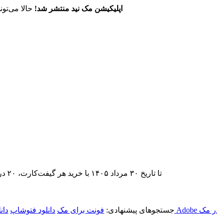
اپلیکیشن مک نید منتشر شد!
حالا می‌تون
تا تاریخ ۳۰ مرداد ۱۴۰۵ با خرید هر گیفت‌کارت، ۲۰ درصد تخفیف اشتراک اپ‌استور مک نید را دریافت کنید.
ر مک
جستجوهای پیشنهادی:
فونت برای مک
دانلود فتوشاپ
دان