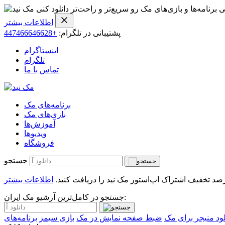
ی برنامه‌ها و بازی‌های مک رو سریع‌تر و راحت‌تر دانلود کنی
اطلاعات بیشتر
پشتیبانی در تلگرام:
+447466646628
اینستاگرام
تلگرام
تماس با ما
برنامه‌های مک
بازی‌های مک
آموزش‌ها
ویدیو‌ها
فروشگاه
جستجو
اطلاعات بیشتر
جستجو در کامل‌ترین آرشیو مک ایران:
لود منیجر برای مک
ضبط صفحه نمایش در مک
بازی سیمز