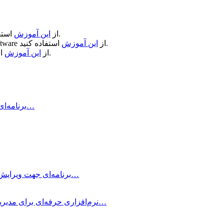
استفاده کنید.
از
این آموزش
استفاده کنید.
از
این آموزش
ftware
استفاده کنید.
از
این آموزش
Air Printer چیست و چه کاری انجام می‌دهد؟ Air Printer برنامه‌ای است…
Typora چیست؟ Typora برنامه‌ای جهت ویرایش و نوشتن یادداشت‌های ساده با داشتن…
OmniFocus Pro چیست؟ OmniFocus Pro نرم‌افزاری حرفه‌ای برای مدیریت وظایف و پروژه‌ها…