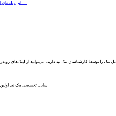
متمرکز شوید! Be Focused Pro نام برنامه‌ای است که به شما کمک می‌کند در…
ک را توسط کارشناسان مک نید دارید، می‌توانید از لینک‌های رو‌به‌رو ا
سایت تخصصی مک نید اولین مرجع سیستم‌عامل مک و برترین منبع دستگاه‌های اپل در ایران است.