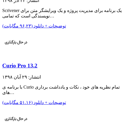
انتشار: ۲۲ آذر ۱۳۹۸
Scrivener یک برنامه برای مدیریت پروژه و یک ویرایشگر متن برای
نویسندگی است که تمامی…
توضیحات + دانلود (۹۶,۲۳ مگابایت)
Curio Pro 13.2
انتشار: ۲۹ آبان ۱۳۹۸
با برنامه ی Curio تمام نظریه های خود ، نکات و یادداشت برداری
های…
توضیحات + دانلود (۵۱.۱۶ مگابایت)