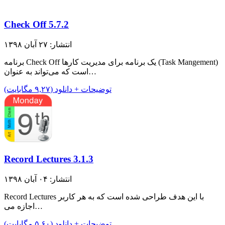
Check Off 5.7.2
انتشار: ۲۷ آبان ۱۳۹۸
برنامه Check Off یک برنامه برای مدیریت کار‌ها (Task Mangement)
است که می‌تواند به عنوان…
توضیحات + دانلود (۹,۲۷ مگابایت)
Record Lectures 3.1.3
انتشار: ۰۴ آبان ۱۳۹۸
Record Lectures با این هدف طراحی شده است که به هر کاربر
اجازه می…
توضیحات + دانلود (۵,۶۰ مگابایت)