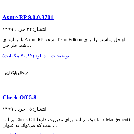
Axure RP 9.0.0.3701
انتشار: ۲۲ خرداد ۱۳۹۹
با برنامه ی Axure RP نسخه Team Edition راه حل مناسب را برای
شما طراحی…
توضیحات + دانلود (۷۰,۸۲ مگابایت)
Check Off 5.8
انتشار: ۰۵ خرداد ۱۳۹۹
برنامه Check Off یک برنامه برای مدیریت کار‌ها (Task Mangement)
است که می‌تواند به عنوان…