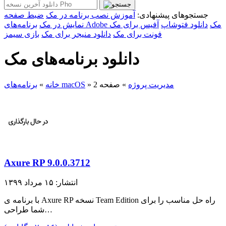
جستجوهای پیشنهادی:
آموزش نصب برنامه در مک
ضبط صفحه
برنامه‌های Adobe مک
دانلود فتوشاپ
آفیس برای مک
نمایش در مک
فونت برای مک
دانلود منیجر برای مک
بازی سیمز
دانلود برنامه‌های مک
مدیریت پروژه
»
صفحه 2
»
برنامه‌های macOS
خانه
»
Axure RP 9.0.0.3712
انتشار: ۱۵ مرداد ۱۳۹۹
با برنامه ی Axure RP نسخه Team Edition راه حل مناسب را برای
شما طراحی…