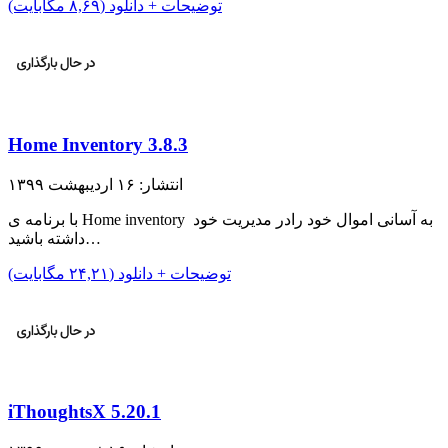
توضیحات + دانلود (۸,۶۹ مگابایت)
Home Inventory 3.8.3
انتشار: ۱۶ اردیبهشت ۱۳۹۹
با برنامه ی Home inventory به آسانی اموال خود رادر مدیریت خود
داشته باشید…
توضیحات + دانلود (۲۴,۲۱ مگابایت)
iThoughtsX 5.20.1