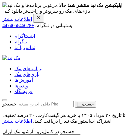
اپلیکیشن مک نید منتشر شد!
حالا می‌تونی برنامه‌ها و
بازی‌های مک رو سریع‌تر و راحت‌تر دانلود کنی
اطلاعات بیشتر
پشتیبانی در تلگرام:
+447466646628
اینستاگرام
تلگرام
تماس با ما
برنامه‌های مک
بازی‌های مک
آموزش‌ها
ویدیو‌ها
فروشگاه
جستجو
تا تاریخ ۳۰ مرداد ۱۴۰۵ با خرید هر گیفت‌کارت، ۲۰ درصد تخفیف
اشتراک اپ‌استور مک نید را دریافت کنید.
اطلاعات بیشتر
جستجو در کامل‌ترین آرشیو مک ایران: