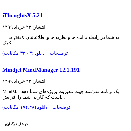
iThoughtsX 5.21
انتشار: ۲۳ خرداد ۱۳۹۹
iThoughtsX به شما در رابطه با ایده ها و نظریه ها و اطلاعاتتان
کمک…
توضیحات + دانلود (۳۳,۰۳ مگابایت)
Mindjet MindManager 12.1.191
انتشار: ۲۲ خرداد ۱۳۹۹
MindManager یک برنامه قدرتمند جهت مدیریت پروژه‌های شما
است که کارایی شما را افزایش…
توضیحات + دانلود (۱۷۲,۴۸ مگابایت)