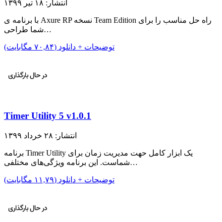
انتشار: ۱۸ تیر ۱۳۹۹
با برنامه ی Axure RP نسخه Team Edition راه حل مناسب را برای
شما طراحی…
توضیحات + دانلود (۷۰,۸۴ مگابایت)
Timer Utility 5 v1.0.1
انتشار: ۲۸ خرداد ۱۳۹۹
برنامه Timer Utility یک ابزار کامل حهت مدیریت زمان برای
شماست. این برنامه ویژگی‌های مختلفی…
توضیحات + دانلود (۱۱,۷۹ مگابایت)