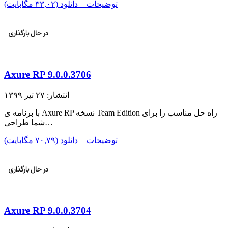
توضیحات + دانلود (۳۳,۰۲ مگابایت)
Axure RP 9.0.0.3706
انتشار: ۲۷ تیر ۱۳۹۹
با برنامه ی Axure RP نسخه Team Edition راه حل مناسب را برای
شما طراحی…
توضیحات + دانلود (۷۰,۷۹ مگابایت)
Axure RP 9.0.0.3704