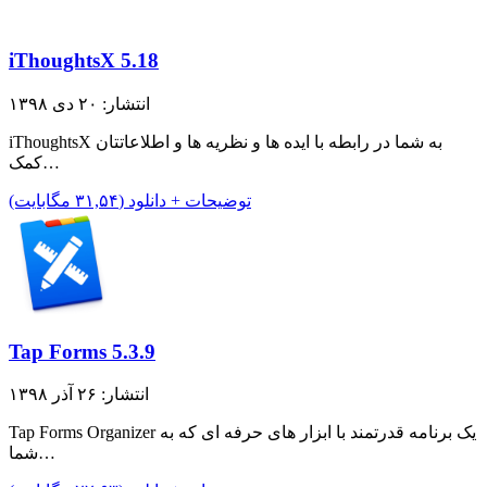
iThoughtsX 5.18
انتشار: ۲۰ دی ۱۳۹۸
iThoughtsX به شما در رابطه با ایده ها و نظریه ها و اطلاعاتتان
کمک…
توضیحات + دانلود (۳۱,۵۴ مگابایت)
Tap Forms 5.3.9
انتشار: ۲۶ آذر ۱۳۹۸
Tap Forms Organizer یک برنامه قدرتمند با ابزار های حرفه ای که به
شما…