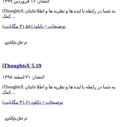
انتشار: ۱۶ فروردین ۱۳۹۹
iThoughtsX به شما در رابطه با ایده ها و نظریه ها و اطلاعاتتان
کمک…
توضیحات + دانلود (۳۱,۵۸ مگابایت)
iThoughtsX 5.19
انتشار: ۲۱ اسفند ۱۳۹۸
iThoughtsX به شما در رابطه با ایده ها و نظریه ها و اطلاعاتتان
کمک…
توضیحات + دانلود (۳۱.۶ مگابایت)