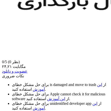
(0 نظر)
0/5
۲۴,۲۱ مگابایت
عضویت و دانلود
نکات ضروری
از
این
is damaged and move to trash
برای حل مشکل خطای
استفاده کنید.
آموزش
Apple cannot check it for malicious
برای حل مشکل خطای
استفاده کنید.
از
این آموزش
software
از
این
unidentified developer app
برای حل مشکل خطای
استفاده کنید.
آموزش