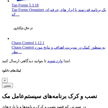
Tap Forms 5.3.18
Tap Forms Organizer یک برنامه قدرتمند با ابزار های حرفه ای
که…
Chaos Control 1.12.1
Chaos Control به منظور کمک در مدیریت اهداف و نتایج مورد
نظر…
تا بتوانید دیدگاهی ارسال کنید.
ابتدا
وارد شوید
لینک‌های دانلود
×
بستن
نصب و کرک برنامه‌های سیستم‌عامل مک
در صورتی که قصد نصب و کرک برنامه‌ها و یا بازی‌های