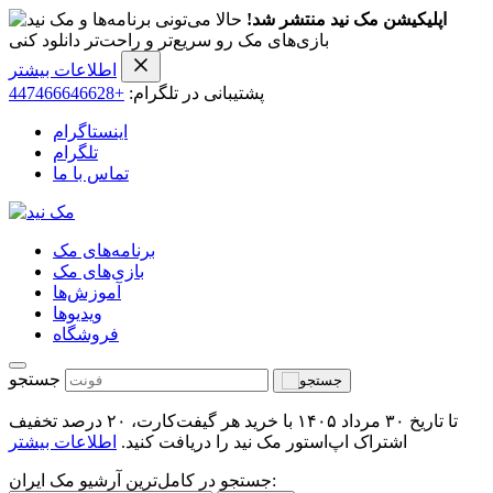
اپلیکیشن مک نید منتشر شد!
حالا می‌تونی برنامه‌ها و
بازی‌های مک رو سریع‌تر و راحت‌تر دانلود کنی
اطلاعات بیشتر
پشتیبانی در تلگرام:
+447466646628
اینستاگرام
تلگرام
تماس با ما
برنامه‌های مک
بازی‌های مک
آموزش‌ها
ویدیو‌ها
فروشگاه
جستجو
تا تاریخ ۳۰ مرداد ۱۴۰۵ با خرید هر گیفت‌کارت، ۲۰ درصد تخفیف
اشتراک اپ‌استور مک نید را دریافت کنید.
اطلاعات بیشتر
جستجو در کامل‌ترین آرشیو مک ایران: