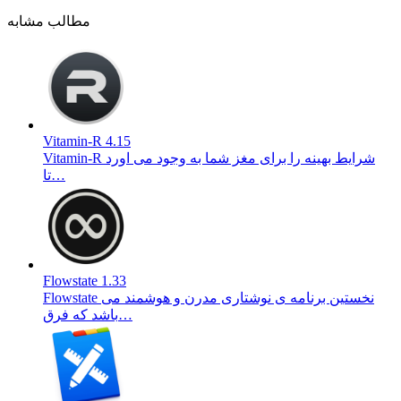
مطالب مشابه
Vitamin-R 4.15
Vitamin-R شرایط بهینه را برای مغز شما به وجود می اورد
تا…
Flowstate 1.33
Flowstate نخستین برنامه ی نوشتاری مدرن و هوشمند می
باشد که فرق…