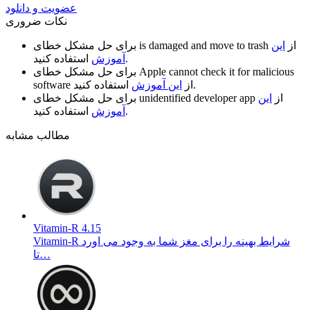
عضویت و دانلود
نکات ضروری
از
این
is damaged and move to trash
برای حل مشکل خطای
استفاده کنید.
آموزش
Apple cannot check it for malicious
برای حل مشکل خطای
استفاده کنید.
از
این آموزش
software
از
این
unidentified developer app
برای حل مشکل خطای
استفاده کنید.
آموزش
مطالب مشابه
Vitamin-R 4.15
Vitamin-R شرایط بهینه را برای مغز شما به وجود می اورد
تا…