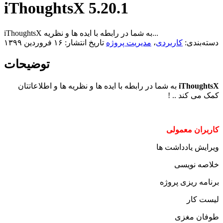
iThoughtsX 5.20.1
iThoughtsX به شما در رابطه با ایده ها و نظریه...
دسته‌بندی:
کاربردی
،
مدیریت پروژه
تاریخ انتشار: ۱۶ فروردین ۱۳۹۹
توضیحات
iThoughtsX
به شما در رابطه با ایده ها و نظریه ها و اطلاعاتتان
کمک می کند .. !
کاربران معمولی
ویرایش یادداشت ها
خلاصه نویسی
برنامه ریزی پروژه
لیست کار
طوفان مغزی