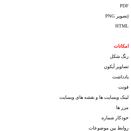
PDF
jتصویر PNG
HTML
امکانات
رنگ شکل
تصاویر آیکون
یادداشت
فونت
لینک وبسایت ها و نقشه های وبسایت
مرز ها
خودکار شماره
روابط بین موضوعات