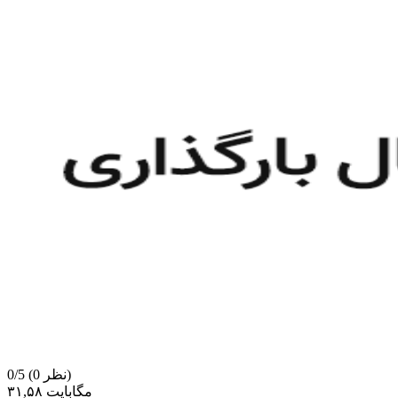
(0 نظر)
0/5
۳۱,۵۸ مگابایت