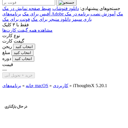
جستجوهای پیشنهادی:
دانلود فتوشاپ
ضبط صفحه نمایش در مک
برنامه‌های Adobe مک
آموزش نصب برنامه در مک
آفیس برای مک
بازی سیمز
دانلود منیجر برای مک
فونت برای مک
فقط با
۳ کلیک
مشاهده همه گیفت کارت‌ها
نوع کارت
گیفت کارت
ریجن
انتخاب کنید
مبلغ
انتخاب کنید
دوره
انتخاب کنید
قیمت
—
خرید + تحویل آنی
iThoughtsX 5.20.1
»
کاربردی
»
برنامه‌های macOS
خانه
»