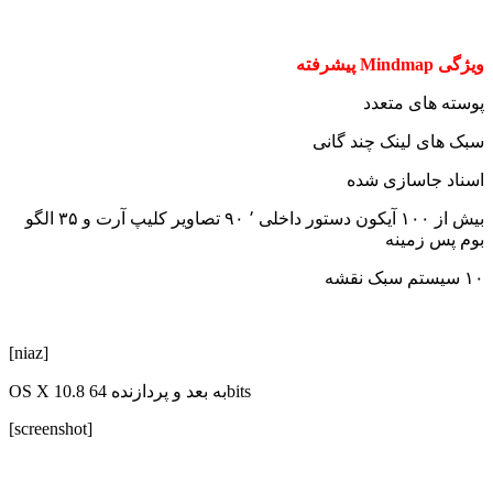
ویژگی Mindmap پیشرفته
پوسته های متعدد
سبک های لینک چند گانی
اسناد جاسازی شده
بیش از ۱۰۰ آیکون دستور داخلی ٬ ۹۰ تصاویر کلیپ آرت و ۳۵ الگو
بوم پس زمینه
۱۰ سیستم سبک نقشه
[niaz]
OS X 10.8 به بعد و پردازنده 64bits
[screenshot]