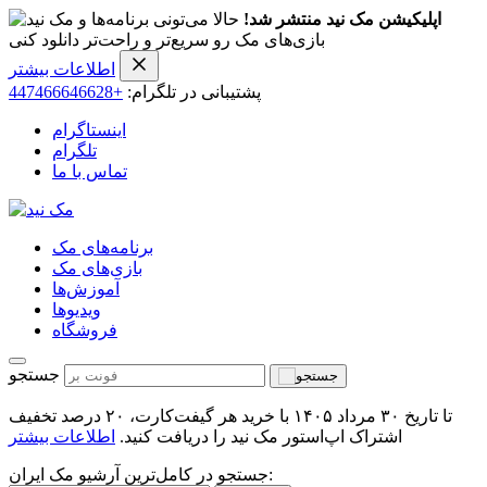
اپلیکیشن مک نید منتشر شد!
حالا می‌تونی برنامه‌ها و
بازی‌های مک رو سریع‌تر و راحت‌تر دانلود کنی
اطلاعات بیشتر
پشتیبانی در تلگرام:
+447466646628
اینستاگرام
تلگرام
تماس با ما
برنامه‌های مک
بازی‌های مک
آموزش‌ها
ویدیو‌ها
فروشگاه
جستجو
تا تاریخ ۳۰ مرداد ۱۴۰۵ با خرید هر گیفت‌کارت، ۲۰ درصد تخفیف
اشتراک اپ‌استور مک نید را دریافت کنید.
اطلاعات بیشتر
جستجو در کامل‌ترین آرشیو مک ایران: