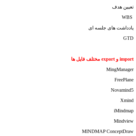
تعیین هدف
WBS
یادداشت های جلسه ای
GTD
import و export مختلف فایل ها
MingManager
FreePlane
Novamind5
Xmind
iMindmap
Mindview
MINDMAP ConceptDraw