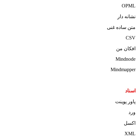
OPML
نشانه دار
متن ساده غنی
CSV
افکان من
Mindnode
Mindmapper
اسناد
پاور پوینت
ورد
اکسل
XML