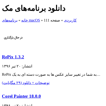
دانلود برنامه‌های مک
کاربردی
»
صفحه 111
»
برنامه‌های macOS
خانه
»
RePix 1.3.2
انتشار: ۲۰ تیر ۱۳۹۶
RePix به شما در تغییر سایز عکس ها به صورت دسته ای به یک…
توضیحات + دانلود (۲۹ مگابایت)
Corel Painter 18.0.0
انتشار: ۲۰ تیر ۱۳۹۶