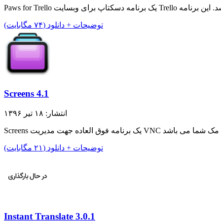
توضیحات + دانلود (۷۴ مگابایت)
Screens 4.1
انتشار: ۱۸ تیر ۱۳۹۶
توضیحات + دانلود (۲۱ مگابایت)
Instant Translate 3.0.1