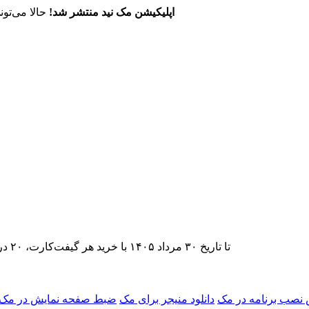
اپلیکیشن مک نید منتشر شد!
حالا می‌تون
تا تاریخ ۳۰ مرداد ۱۴۰۵ با خرید هر گیفت‌کارت، ۲۰ درصد تخفیف اشتراک اپ‌استور مک نید را دریافت کنید.
نصب برنامه در مک
دانلود منیجر برای مک
ضبط صفحه نمایش در مک