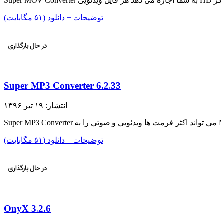
توضیحات + دانلود (۵۱ مگابایت)
Super MP3 Converter 6.2.33
انتشار: ۱۹ تیر ۱۳۹۶
 را به MP3…
توضیحات + دانلود (۵۱ مگابایت)
OnyX 3.2.6