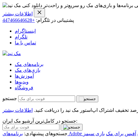
ی برنامه‌ها و بازی‌های مک رو سریع‌تر و راحت‌تر دانلود کنی
اطلاعات بیشتر
پشتیبانی در تلگرام:
+447466646628
اینستاگرام
تلگرام
تماس با ما
برنامه‌های مک
بازی‌های مک
آموزش‌ها
ویدیو‌ها
فروشگاه
جستجو
اطلاعات بیشتر
جستجو در کامل‌ترین آرشیو مک ایران:
آفیس برای مک
بازی سیمز
جستجوهای پیشنهادی: