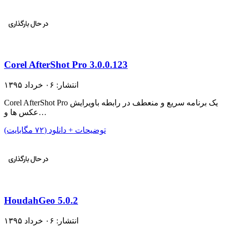
Corel AfterShot Pro 3.0.0.123
انتشار: ۰۶ خرداد ۱۳۹۵
Corel AfterShot Pro یک برنامه سریع و منعطف در رابطه باویرایش
عکس ها و…
توضیحات + دانلود (۷۲ مگابایت)
HoudahGeo 5.0.2
انتشار: ۰۶ خرداد ۱۳۹۵