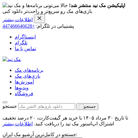
اپلیکیشن مک نید منتشر شد!
حالا می‌تونی برنامه‌ها و
بازی‌های مک رو سریع‌تر و راحت‌تر دانلود کنی
اطلاعات بیشتر
پشتیبانی در تلگرام:
+447466646628
اینستاگرام
تلگرام
تماس با ما
برنامه‌های مک
بازی‌های مک
آموزش‌ها
ویدیو‌ها
فروشگاه
جستجو
تا تاریخ ۳۰ مرداد ۱۴۰۵ با خرید هر گیفت‌کارت، ۲۰ درصد تخفیف
اشتراک اپ‌استور مک نید را دریافت کنید.
اطلاعات بیشتر
جستجو در کامل‌ترین آرشیو مک ایران: