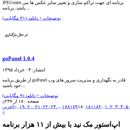
JPEGmini برنامه ای جهت تراکم سازی و تغییر سایز عکس ها می
باشد، برنامه…
توضیحات + دانلود (۳۱ مگابایت)
goPanel 1.0.4
انتشار: ۰۴ خرداد ۱۳۹۵
از طریق برنامه goPanel قادر به نگهداری و مدیریت سرور های وب
خود باشید…
توضیحات + دانلود (۹ مگابایت)
صفحه ۱۸۰ از ۲۳۷
«
۵
۴۰
۳۰
۲۰
۱۰
...
۱۸۲
۱۸۱
۱۸۰
۱۷۹
۱۷۸
...
۲۳۰
۲۲۰
۲۱۰
۲۰۰
۱۹۰
...
»
آخرین
»
اپ‌استور مک نید با بیش از ۱۱ هزار برنامه