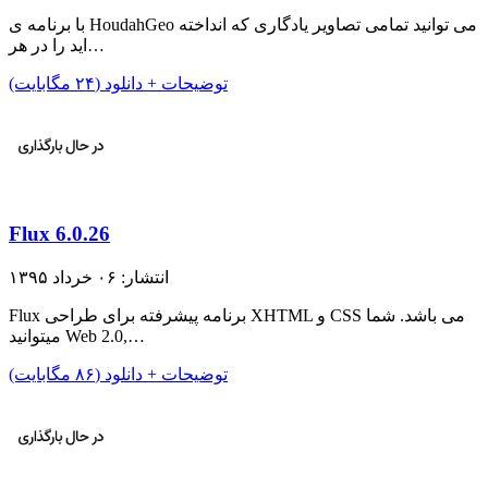
با برنامه ی HoudahGeo می توانید تمامی تصاویر یادگاری که انداخته
اید را در هر…
توضیحات + دانلود (۲۴ مگابایت)
Flux 6.0.26
انتشار: ۰۶ خرداد ۱۳۹۵
Flux برنامه پیشرفته برای طراحی XHTML و CSS می باشد. شما
میتوانید Web 2.0,…
توضیحات + دانلود (۸۶ مگابایت)