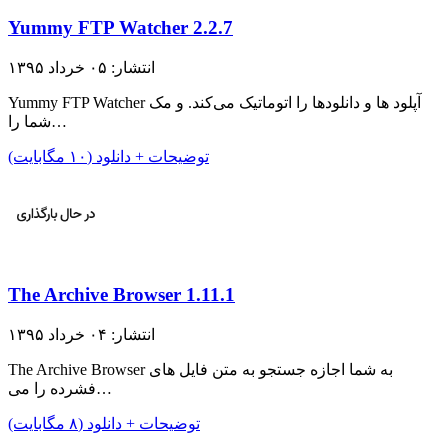
Yummy FTP Watcher 2.2.7
انتشار: ۰۵ خرداد ۱۳۹۵
Yummy FTP Watcher آپلود ها و دانلودها را اتوماتیک می‌کند. و مک
شما را…
توضیحات + دانلود (۱۰ مگابایت)
The Archive Browser 1.11.1
انتشار: ۰۴ خرداد ۱۳۹۵
The Archive Browser به شما اجازه جستجو به متن فایل های
فشرده را می…
توضیحات + دانلود (۸ مگابایت)