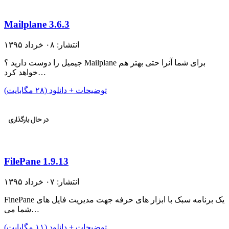
Mailplane 3.6.3
انتشار: ۰۸ خرداد ۱۳۹۵
جیمیل را دوست دارید ؟ Mailplane برای شما آنرا حتی بهتر هم
خواهد کرد…
توضیحات + دانلود (۲۸ مگابایت)
FilePane 1.9.13
انتشار: ۰۷ خرداد ۱۳۹۵
FinePane یک برنامه سبک با ابزار های حرفه جهت مدیریت فایل های
شما می…
توضیحات + دانلود (۱۱ مگابایت)