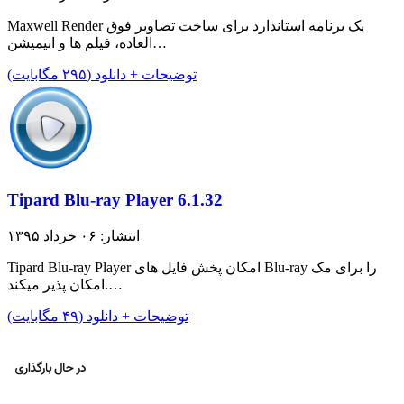
Maxwell Render یک برنامه استاندارد برای ساخت تصاویر فوق
العاده، فیلم ها و انیمیشن…
توضیحات + دانلود (۲۹۵ مگابایت)
Tipard Blu-ray Player 6.1.32
انتشار: ۰۶ خرداد ۱۳۹۵
Tipard Blu-ray Player امکان پخش فایل های Blu-ray را برای مک
امکان پذیر میکند.…
توضیحات + دانلود (۴۹ مگابایت)