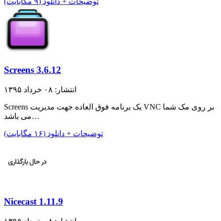
توضیحات + دانلود (۹ مگابایت)
Screens 3.6.12
انتشار: ۰۸ خرداد ۱۳۹۵
Screens یک برنامه فوق العاده جهت مدیریت VNC بر روی مک شما
می باشد…
توضیحات + دانلود (۱۶ مگابایت)
Nicecast 1.11.9