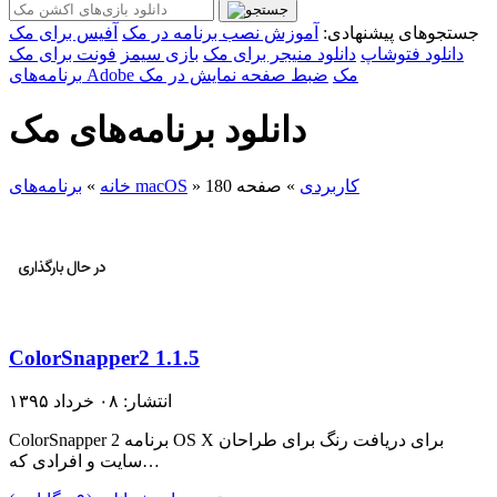
جستجوهای پیشنهادی:
آموزش نصب برنامه در مک
آفیس برای مک
دانلود فتوشاپ
دانلود منیجر برای مک
بازی سیمز
فونت برای مک
برنامه‌های Adobe مک
ضبط صفحه نمایش در مک
دانلود برنامه‌های مک
کاربردی
»
صفحه 180
»
برنامه‌های macOS
خانه
»
ColorSnapper2 1.1.5
انتشار: ۰۸ خرداد ۱۳۹۵
ColorSnapper 2 برنامه OS X برای دریافت رنگ برای طراحان
سایت و افرادی که…