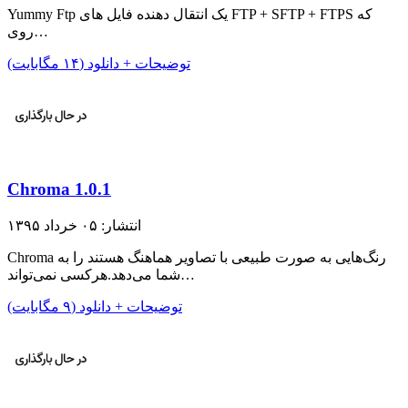
Yummy Ftp یک انتقال دهنده فایل های FTP + SFTP + FTPS که
روی…
توضیحات + دانلود (۱۴ مگابایت)
Chroma 1.0.1
انتشار: ۰۵ خرداد ۱۳۹۵
Chroma رنگ‌هایی به صورت طبیعی با تصاویر هماهنگ هستند را به
شما می‌دهد.هرکسی نمی‌تواند…
توضیحات + دانلود (۹ مگابایت)