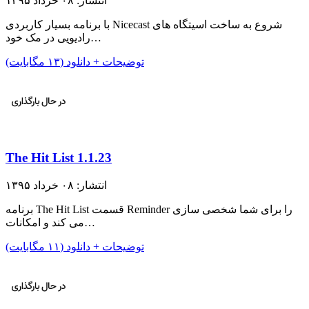
انتشار: ۰۸ خرداد ۱۳۹۵
با برنامه بسیار کاربردی Nicecast شروع به ساخت اسیتگاه های
رادیویی در مک خود…
توضیحات + دانلود (۱۳ مگابایت)
The Hit List 1.1.23
انتشار: ۰۸ خرداد ۱۳۹۵
برنامه The Hit List قسمت Reminder را برای شما شخصی سازی
می کند و امکانات…
توضیحات + دانلود (۱۱ مگابایت)