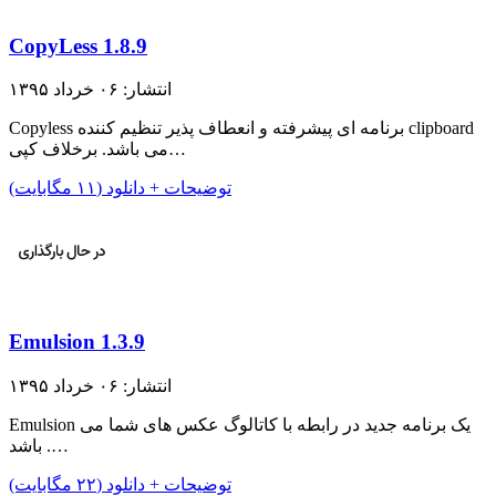
CopyLess 1.8.9
انتشار: ۰۶ خرداد ۱۳۹۵
Copyless برنامه ای پیشرفته و انعطاف پذیر تنظیم کننده clipboard
می باشد. برخلاف کپی…
توضیحات + دانلود (۱۱ مگابایت)
Emulsion 1.3.9
انتشار: ۰۶ خرداد ۱۳۹۵
Emulsion یک برنامه جدید در رابطه با کاتالوگ عکس های شما می
باشد .…
توضیحات + دانلود (۲۲ مگابایت)