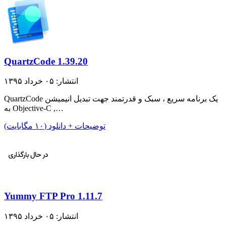
QuartzCode 1.39.20
انتشار: ۰۵ خرداد ۱۳۹۵
QuartzCode یک برنامه سریع ، سبک و قدرتمند جهت تبدیل انیمیشن
به Objective-C ,…
توضیحات + دانلود (۱۰ مگابایت)
Yummy FTP Pro 1.11.7
انتشار: ۰۵ خرداد ۱۳۹۵