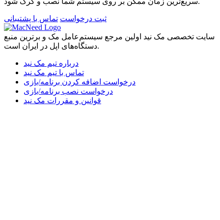
سریع‌ترین زمان ممکن بر روی سیستم شما نصب و کرک شود.
فقط یک قدم تا دسترسی نامحدود!
ثبت درخواست
تماس با پشتیبانی
در سایت ثبت‌نام کنید، پلن مناسب خود را انتخاب کنید و دنیایی از
اپلیکیشن‌های مک را در اختیار داشته باشید. با مک نید، تجربه‌ی
سایت تخصصی مک نید اولین مرجع سیستم‌عامل مک و برترین منبع
استفاده از مک ساده‌تر، حرفه‌ای‌تر و لذت‌بخش‌تر از همیشه است.
دستگاه‌های اپل در ایران است.
درباره تیم مک نید
تماس با تیم مک نید
درخواست اضافه کردن برنامه/بازی
درخواست نصب برنامه/بازی
قوانین و مقررات مک نید