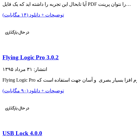
آیا تابحال این تجربه را داشته اید که یک فایل PDF را نتوان پرینت…
توضیحات + دانلود (۱۴ مگابایت)
Flying Logic Pro 3.0.2
انتشار: ۳۱ مرداد ۱۳۹۵
توضیحات + دانلود (۹۰ مگابایت)
USB Lock 4.0.0