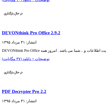
DEVONthink Pro Office 2.9.2
انتشار: ۳۱ مرداد ۱۳۹۵
توضیحات + دانلود (۳۷ مگابایت)
PDF Decrypter Pro 2.2
انتشار: ۳۱ مرداد ۱۳۹۵