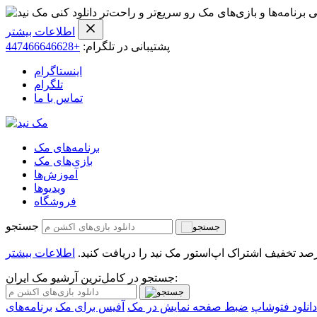
ی برنامه‌ها و بازی‌های مک رو سریع‌تر و راحت‌تر دانلود کنی
اطلاعات بیشتر
پشتیبانی در تلگرام:
+447466646628
اینستاگرام
تلگرام
تماس با ما
برنامه‌های مک
بازی‌های مک
آموزش‌ها
ویدیو‌ها
فروشگاه
جستجو
اطلاعات بیشتر
جستجو در کامل‌ترین آرشیو مک ایران:
دانلود فتوشاپ
ضبط صفحه نمایش در مک
آفیس برای مک