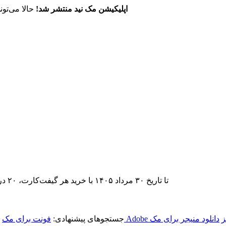
اپلیکیشن مک نید منتشر شد!
حالا می‌تون
تا تاریخ ۳۰ مرداد ۱۴۰۵ با خرید هر گیفت‌کارت، ۲۰ درصد تخفیف اشتراک اپ‌استور مک نید را دریافت کنید.
ز
دانلود منیجر برای مک
جستجوهای پیشنهادی:
فونت برای مک