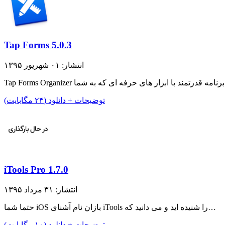
Tap Forms 5.0.3
انتشار: ۰۱ شهریور ۱۳۹۵
توضیحات + دانلود (۲۴ مگابایت)
iTools Pro 1.7.0
انتشار: ۳۱ مرداد ۱۳۹۵
حتما شما iOS بازان نام آشنای iTools را شنیده اید و می دانید که…
توضیحات + دانلود (۱۰ مگابایت)