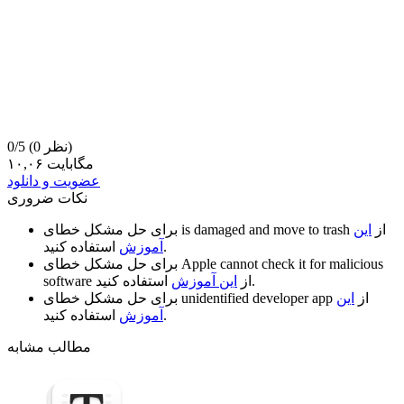
(0 نظر)
0/5
۱۰,۰۶ مگابایت
عضویت و دانلود
نکات ضروری
از
این
is damaged and move to trash
برای حل مشکل خطای
استفاده کنید.
آموزش
Apple cannot check it for malicious
برای حل مشکل خطای
استفاده کنید.
از
این آموزش
software
از
این
unidentified developer app
برای حل مشکل خطای
استفاده کنید.
آموزش
مطالب مشابه