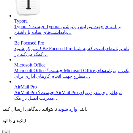
Typora
Typora چیست؟ Typora برنامه‌ای جهت ویرایش و نوشتن
یادداشت‌های ساده با داشتن…
Be Focused Pro
متمرکز شوید! Be Focused Pro نام برنامه‌ای است که به شما
کمک می‌کند در…
Microsoft Office
Microsoft Office چیست؟ Microsoft Office یکی از برنامه‌های
مطرح جهت انجام کار‌های اداری برای…
AirMail Pro
AirMail Pro چیست؟ AirMail Pro نرم‌افزاری مدرن برای
مدیریت ایمیل در مک…
تا بتوانید دیدگاهی ارسال کنید.
ابتدا
وارد شوید
لینک‌های دانلود