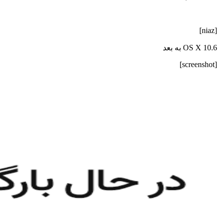
[niaz]
OS X 10.6 به بعد
[screenshot]