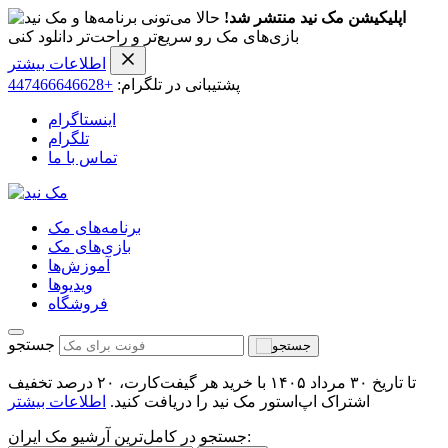
اپلیکیشن مک نید منتشر شد!
حالا می‌تونی برنامه‌ها و
بازی‌های مک رو سریع‌تر و راحت‌تر دانلود کنی
اطلاعات بیشتر
پشتیبانی در تلگرام:
+447466646628
اینستاگرام
تلگرام
تماس با ما
برنامه‌های مک
بازی‌های مک
آموزش‌ها
ویدیو‌ها
فروشگاه
جستجو
تا تاریخ ۳۰ مرداد ۱۴۰۵ با خرید هر گیفت‌کارت، ۲۰ درصد تخفیف
اشتراک اپ‌استور مک نید را دریافت کنید.
اطلاعات بیشتر
جستجو در کامل‌ترین آرشیو مک ایران: