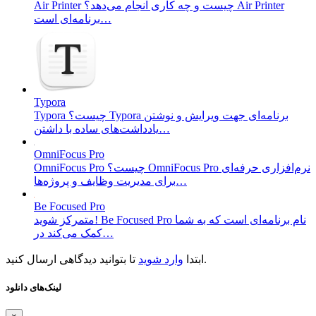
Air Printer چیست و چه کاری انجام می‌دهد؟ Air Printer
برنامه‌ای است…
Typora
Typora چیست؟ Typora برنامه‌ای جهت ویرایش و نوشتن
یادداشت‌های ساده با داشتن…
OmniFocus Pro
OmniFocus Pro چیست؟ OmniFocus Pro نرم‌افزاری حرفه‌ای
برای مدیریت وظایف و پروژه‌ها…
Be Focused Pro
متمرکز شوید! Be Focused Pro نام برنامه‌ای است که به شما
کمک می‌کند در…
تا بتوانید دیدگاهی ارسال کنید.
ابتدا
وارد شوید
لینک‌های دانلود