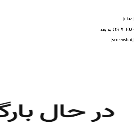
[niaz]
OS X 10.6 به بعد
[screenshot]