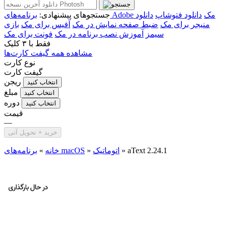
برنامه‌های Adobe مک
دانلود فتوشاپ
دانلود
جستجوهای پیشنهادی:
منیجر برای مک
ضبط صفحه نمایش در مک
آفیس برای مک
بازی
سیمز
آموزش نصب برنامه در مک
فونت برای مک
فقط با
۳ کلیک
مشاهده همه گیفت کارت‌ها
نوع کارت
گیفت کارت
ریجن
انتخاب کنید
مبلغ
انتخاب کنید
دوره
انتخاب کنید
قیمت
—
خرید + تحویل آنی
aText 2.24.1
»
اتوماتیک
»
برنامه‌های macOS
خانه
»