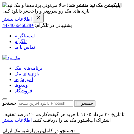
اپلیکیشن مک نید منتشر شد!
حالا می‌تونی برنامه‌ها و
بازی‌های مک رو سریع‌تر و راحت‌تر دانلود کنی
اطلاعات بیشتر
پشتیبانی در تلگرام:
+447466646628
اینستاگرام
تلگرام
تماس با ما
برنامه‌های مک
بازی‌های مک
آموزش‌ها
ویدیو‌ها
فروشگاه
جستجو
تا تاریخ ۳۰ مرداد ۱۴۰۵ با خرید هر گیفت‌کارت، ۲۰ درصد تخفیف
اشتراک اپ‌استور مک نید را دریافت کنید.
اطلاعات بیشتر
جستجو در کامل‌ترین آرشیو مک ایران: