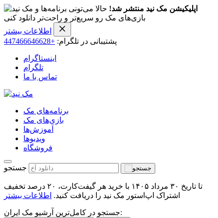
اپلیکیشن مک نید منتشر شد!
حالا می‌تونی برنامه‌ها و
بازی‌های مک رو سریع‌تر و راحت‌تر دانلود کنی
اطلاعات بیشتر
پشتیبانی در تلگرام:
+447466646628
اینستاگرام
تلگرام
تماس با ما
برنامه‌های مک
بازی‌های مک
آموزش‌ها
ویدیو‌ها
فروشگاه
جستجو
تا تاریخ ۳۰ مرداد ۱۴۰۵ با خرید هر گیفت‌کارت، ۲۰ درصد تخفیف
اشتراک اپ‌استور مک نید را دریافت کنید.
اطلاعات بیشتر
جستجو در کامل‌ترین آرشیو مک ایران: