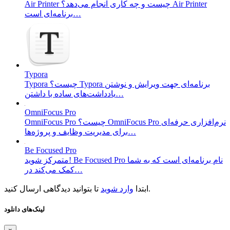
Air Printer چیست و چه کاری انجام می‌دهد؟ Air Printer
برنامه‌ای است…
Typora
Typora چیست؟ Typora برنامه‌ای جهت ویرایش و نوشتن
یادداشت‌های ساده با داشتن…
OmniFocus Pro
OmniFocus Pro چیست؟ OmniFocus Pro نرم‌افزاری حرفه‌ای
برای مدیریت وظایف و پروژه‌ها…
Be Focused Pro
متمرکز شوید! Be Focused Pro نام برنامه‌ای است که به شما
کمک می‌کند در…
تا بتوانید دیدگاهی ارسال کنید.
ابتدا
وارد شوید
لینک‌های دانلود