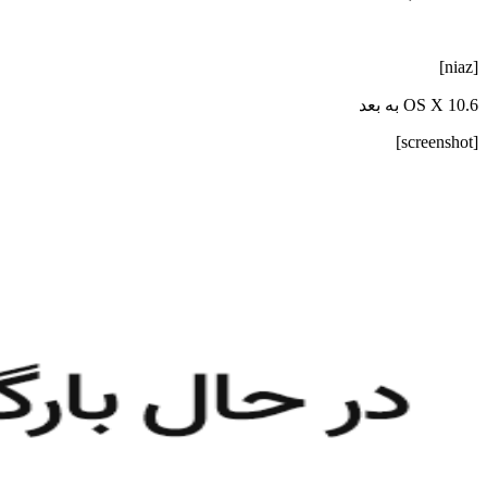
[niaz]
OS X 10.6 به بعد
[screenshot]