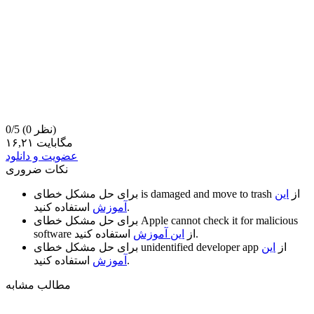
(0 نظر)
0/5
۱۶,۲۱ مگابایت
عضویت و دانلود
نکات ضروری
از
این
is damaged and move to trash
برای حل مشکل خطای
استفاده کنید.
آموزش
Apple cannot check it for malicious
برای حل مشکل خطای
استفاده کنید.
از
این آموزش
software
از
این
unidentified developer app
برای حل مشکل خطای
استفاده کنید.
آموزش
مطالب مشابه