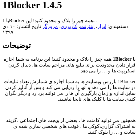
1Blocker 1.4.5
با 1Blocker همه چیز را بلاک و محدود کنید! این...
دسته‌بندی:
ابزار
،
اینترنت
،
کاربردی
،
مرورگر
تاریخ انتشار: ۱۰ دی
۱۳۹۷
توضیحات
با
1Blocker
همه چیز را بلاک و محدود کنید! این برنامه به شما اجازه
قرار دادن محدودیت برای تبلیغ های مزاحم سایت ها، دنبال کردن
اسکریپت ها و … را می دهد.
1Blocker بازرس وبسایت ها به شما اجازه ی شمارش تعداد تبلیغات
در سایت ها را می دهد و آنها را ردیابی می کند و پس از آنالیز کردن
سایز،اندازه و زمان بارگیری آن ها را می توانند بردارد و دیگر نگران
کندی سایت ها یا کلیک های نابجا نباشید.
همچنین می توانید کامنت ها ، بعضی از ویجت های اجتماعی ،گزینه
به اشتراک گزاری،کوکی ها ، فونت های شخصی سازی شده ی
سایت و … را بلوک کنید.