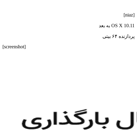
[niaz]
OS X 10.11 به بعد
پردازنده ۶۴ بیتی
[screenshot]