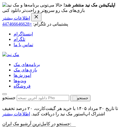
اپلیکیشن مک نید منتشر شد!
حالا می‌تونی برنامه‌ها و
بازی‌های مک رو سریع‌تر و راحت‌تر دانلود کنی
اطلاعات بیشتر
پشتیبانی در تلگرام:
+447466646628
اینستاگرام
تلگرام
تماس با ما
برنامه‌های مک
بازی‌های مک
آموزش‌ها
ویدیو‌ها
فروشگاه
جستجو
تا تاریخ ۳۰ مرداد ۱۴۰۵ با خرید هر گیفت‌کارت، ۲۰ درصد تخفیف
اشتراک اپ‌استور مک نید را دریافت کنید.
اطلاعات بیشتر
جستجو در کامل‌ترین آرشیو مک ایران: