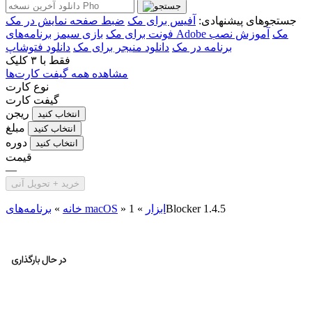
جستجوهای پیشنهادی:
آفیس برای مک
ضبط صفحه نمایش در مک
برنامه‌های Adobe مک
آموزش نصب
فونت برای مک
بازی سیمز
برنامه در مک
دانلود منیجر برای مک
دانلود فتوشاپ
فقط با
۳ کلیک
مشاهده همه گیفت کارت‌ها
نوع کارت
گیفت کارت
ریجن
انتخاب کنید
مبلغ
انتخاب کنید
دوره
انتخاب کنید
قیمت
—
خرید + تحویل آنی
1Blocker 1.4.5
ابزار
»
»
برنامه‌های macOS
خانه
»