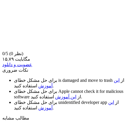
(0 نظر)
0/5
۱۵,۷۹ مگابایت
عضویت و دانلود
نکات ضروری
از
این
is damaged and move to trash
برای حل مشکل خطای
استفاده کنید.
آموزش
Apple cannot check it for malicious
برای حل مشکل خطای
استفاده کنید.
از
این آموزش
software
از
این
unidentified developer app
برای حل مشکل خطای
استفاده کنید.
آموزش
مطالب مشابه