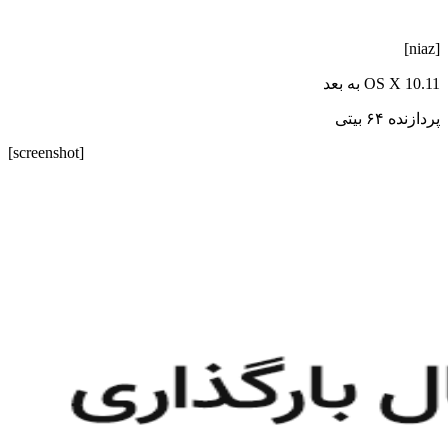
[niaz]
OS X 10.11 به بعد
پردازنده ۶۴ بیتی
[screenshot]