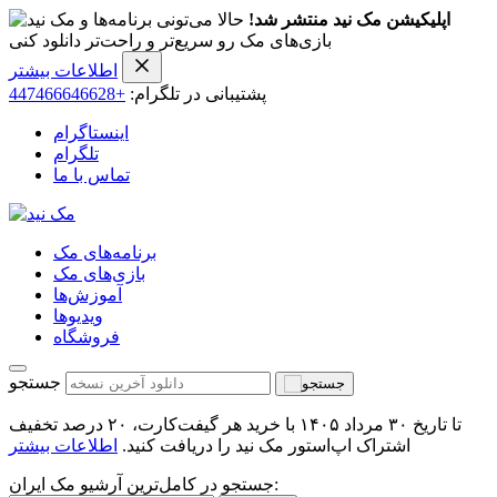
اپلیکیشن مک نید منتشر شد!
حالا می‌تونی برنامه‌ها و
بازی‌های مک رو سریع‌تر و راحت‌تر دانلود کنی
اطلاعات بیشتر
پشتیبانی در تلگرام:
+447466646628
اینستاگرام
تلگرام
تماس با ما
برنامه‌های مک
بازی‌های مک
آموزش‌ها
ویدیو‌ها
فروشگاه
جستجو
تا تاریخ ۳۰ مرداد ۱۴۰۵ با خرید هر گیفت‌کارت، ۲۰ درصد تخفیف
اشتراک اپ‌استور مک نید را دریافت کنید.
اطلاعات بیشتر
جستجو در کامل‌ترین آرشیو مک ایران: