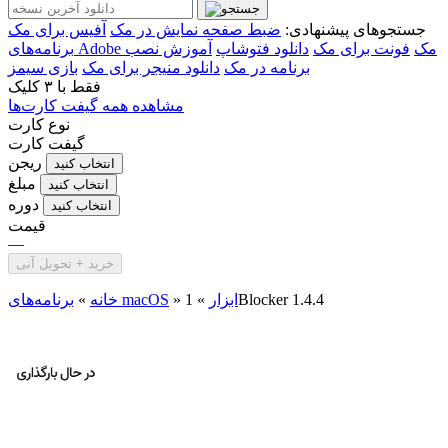
جستجوهای پیشنهادی:
ضبط صفحه نمایش در مک
آفیس برای مک
برنامه‌های Adobe مک
فونت برای مک
دانلود فتوشاپ
آموزش نصب
برنامه در مک
دانلود منیجر برای مک
بازی سیمز
فقط با
۳ کلیک
مشاهده همه گیفت کارت‌ها
نوع کارت
گیفت کارت
ریجن
انتخاب کنید
مبلغ
انتخاب کنید
دوره
انتخاب کنید
قیمت
—
خرید + تحویل آنی
1Blocker 1.4.4
ابزار
»
»
برنامه‌های macOS
خانه
»