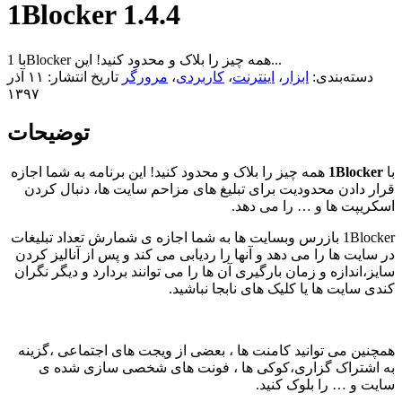
1Blocker 1.4.4
با 1Blocker همه چیز را بلاک و محدود کنید! این...
دسته‌بندی:
ابزار
،
اینترنت
،
کاربردی
،
مرورگر
تاریخ انتشار: ۱۱ آذر
۱۳۹۷
توضیحات
با
1Blocker
همه چیز را بلاک و محدود کنید! این برنامه به شما اجازه
قرار دادن محدودیت برای تبلیغ های مزاحم سایت ها، دنبال کردن
اسکریپت ها و … را می دهد.
1Blocker بازرس وبسایت ها به شما اجازه ی شمارش تعداد تبلیغات
در سایت ها را می دهد و آنها را ردیابی می کند و پس از آنالیز کردن
سایز،اندازه و زمان بارگیری آن ها را می توانند بردارد و دیگر نگران
کندی سایت ها یا کلیک های نابجا نباشید.
همچنین می توانید کامنت ها ، بعضی از ویجت های اجتماعی ،گزینه
به اشتراک گزاری،کوکی ها ، فونت های شخصی سازی شده ی
سایت و … را بلوک کنید.