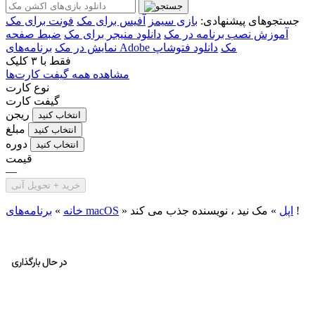
جستجوهای پیشنهادی:
بازی سیمز
آفیس برای مک
فونت برای مک
آموزش نصب برنامه در مک
دانلود منیجر برای مک
ضبط صفحه
برنامه‌های Adobe مک
دانلود فتوشاپ
نمایش در مک
فقط با
۳ کلیک
مشاهده همه گیفت کارت‌ها
نوع کارت
گیفت کارت
ریجن
انتخاب کنید
مبلغ
انتخاب کنید
دوره
انتخاب کنید
قیمت
—
خرید + تحویل آنی
مک نید ، نویسنده جذب می کند !
اپل
»
»
برنامه‌های macOS
خانه
»