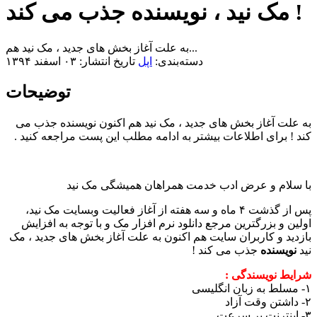
مک نید ، نویسنده جذب می کند !
به علت آغاز بخش های جدید ، مک نید هم...
دسته‌بندی:
اپل
تاریخ انتشار: ۰۳ اسفند ۱۳۹۴
توضیحات
به علت آغاز بخش های جدید ، مک نید هم اکنون نویسنده جذب می
کند ! برای اطلاعات بیشتر به ادامه مطلب این پست مراجعه کنید .
با سلام و عرض ادب خدمت همراهان همیشگی مک نید
پس از گذشت ۴ ماه و سه هفته از آغاز فعالیت وبسایت مک نید،
اولین و بزرگترین مرجع دانلود نرم افزار مک و با توجه به افزایش
بازدید و کاربران سایت هم اکنون به علت آغاز بخش های جدید ، مک
نید
نویسنده
جذب می کند !
شرایط نویسندگی :
۱- مسلط به زبان انگلیسی
۲- داشتن وقت آزاد
۳- اینترنت پر سرعت