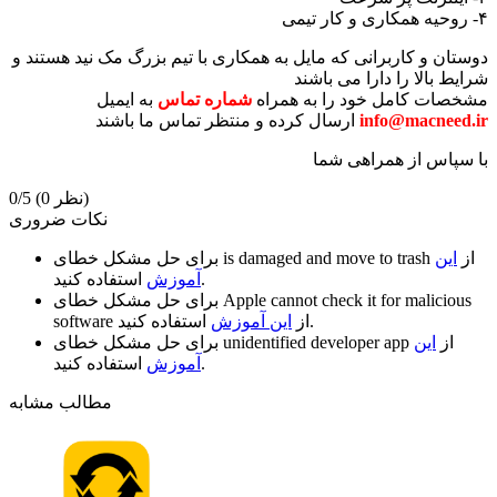
۴- روحیه همکاری و کار تیمی
دوستان و کاربرانی که مایل به همکاری با تیم بزرگ مک نید هستند و
شرایط بالا را دارا می باشند
مشخصات کامل خود را به همراه
شماره تماس
به ایمیل
info@macneed.ir
ارسال کرده و منتظر تماس ما باشند
با سپاس از همراهی شما
(0 نظر)
0/5
نکات ضروری
از
این
is damaged and move to trash
برای حل مشکل خطای
استفاده کنید.
آموزش
Apple cannot check it for malicious
برای حل مشکل خطای
استفاده کنید.
از
این آموزش
software
از
این
unidentified developer app
برای حل مشکل خطای
استفاده کنید.
آموزش
مطالب مشابه