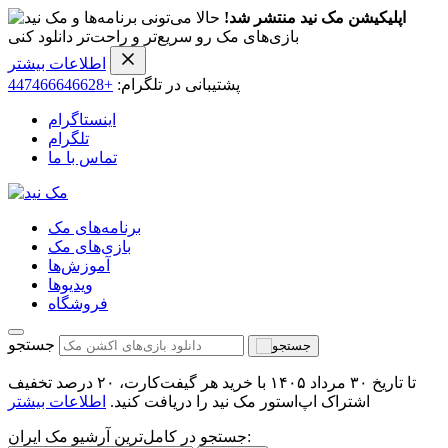
اپلیکیشن مک نید منتشر شد!
حالا می‌تونی برنامه‌ها و
بازی‌های مک رو سریع‌تر و راحت‌تر دانلود کنی
اطلاعات بیشتر
پشتیبانی در تلگرام:
+447466646628
اینستاگرام
تلگرام
تماس با ما
برنامه‌های مک
بازی‌های مک
آموزش‌ها
ویدیو‌ها
فروشگاه
جستجو
تا تاریخ ۳۰ مرداد ۱۴۰۵ با خرید هر گیفت‌کارت، ۲۰ درصد تخفیف
اشتراک اپ‌استور مک نید را دریافت کنید.
اطلاعات بیشتر
جستجو در کامل‌ترین آرشیو مک ایران: