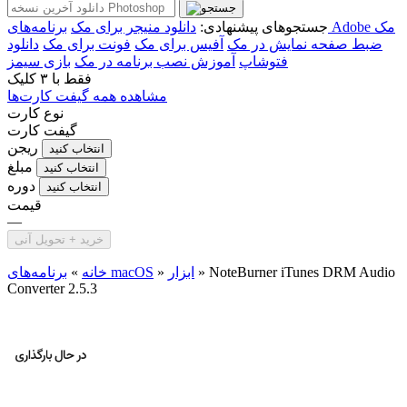
برنامه‌های Adobe مک
جستجوهای پیشنهادی:
دانلود منیجر برای مک
ضبط صفحه نمایش در مک
آفیس برای مک
فونت برای مک
دانلود
فتوشاپ
آموزش نصب برنامه در مک
بازی سیمز
فقط با
۳ کلیک
مشاهده همه گیفت کارت‌ها
نوع کارت
گیفت کارت
ریجن
انتخاب کنید
مبلغ
انتخاب کنید
دوره
انتخاب کنید
قیمت
—
خرید + تحویل آنی
NoteBurner iTunes DRM Audio
»
ابزار
»
برنامه‌های macOS
خانه
»
Converter 2.5.3