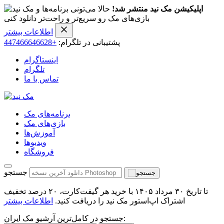
اپلیکیشن مک نید منتشر شد!
حالا می‌تونی برنامه‌ها و
بازی‌های مک رو سریع‌تر و راحت‌تر دانلود کنی
اطلاعات بیشتر
پشتیبانی در تلگرام:
+447466646628
اینستاگرام
تلگرام
تماس با ما
برنامه‌های مک
بازی‌های مک
آموزش‌ها
ویدیو‌ها
فروشگاه
جستجو
تا تاریخ ۳۰ مرداد ۱۴۰۵ با خرید هر گیفت‌کارت، ۲۰ درصد تخفیف
اشتراک اپ‌استور مک نید را دریافت کنید.
اطلاعات بیشتر
جستجو در کامل‌ترین آرشیو مک ایران: