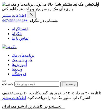
اپلیکیشن مک نید منتشر شد!
حالا می‌تونی برنامه‌ها و
بازی‌های مک رو سریع‌تر و راحت‌تر دانلود کنی
اطلاعات بیشتر
پشتیبانی در تلگرام:
+447466646628
اینستاگرام
تلگرام
تماس با ما
برنامه‌های مک
بازی‌های مک
آموزش‌ها
ویدیو‌ها
فروشگاه
جستجو
تا تاریخ ۳۰ مرداد ۱۴۰۵ با خرید هر گیفت‌کارت، ۲۰ درصد تخفیف
اشتراک اپ‌استور مک نید را دریافت کنید.
اطلاعات بیشتر
جستجو در کامل‌ترین آرشیو مک ایران: