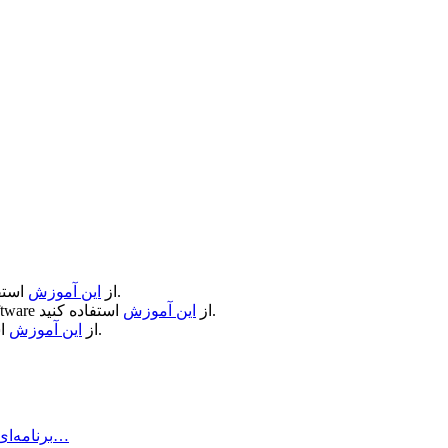
استفاده کنید.
از
این آموزش
استفاده کنید.
از
این آموزش
ftware
استفاده کنید.
از
این آموزش
Air Printer چیست و چه کاری انجام می‌دهد؟ Air Printer برنامه‌ای است…