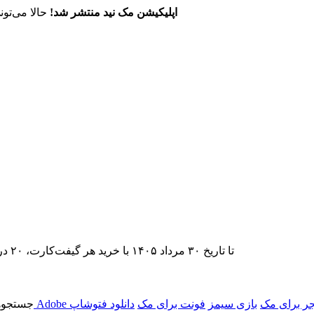
اپلیکیشن مک نید منتشر شد!
حالا می‌تون
تا تاریخ ۳۰ مرداد ۱۴۰۵ با خرید هر گیفت‌کارت، ۲۰ درصد تخفیف اشتراک اپ‌استور مک نید را دریافت کنید.
یجر برای مک
بازی سیمز
فونت برای مک
دانلود فتوشاپ
جستجوها