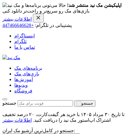
اپلیکیشن مک نید منتشر شد!
حالا می‌تونی برنامه‌ها و
بازی‌های مک رو سریع‌تر و راحت‌تر دانلود کنی
اطلاعات بیشتر
پشتیبانی در تلگرام:
+447466646628
اینستاگرام
تلگرام
تماس با ما
برنامه‌های مک
بازی‌های مک
آموزش‌ها
ویدیو‌ها
فروشگاه
جستجو
تا تاریخ ۳۰ مرداد ۱۴۰۵ با خرید هر گیفت‌کارت، ۲۰ درصد تخفیف
اشتراک اپ‌استور مک نید را دریافت کنید.
اطلاعات بیشتر
جستجو در کامل‌ترین آرشیو مک ایران: