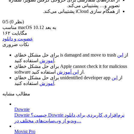
تصویر و… پشتیبانی می‌کند.
از همگام سازی iCloud پشتیبانی می‌کند.
(0 نظر)
0/5
مناسب macOS 10.12 به بعد
۱۶۲ مگابایت
عضویت و دانلود
نکات ضروری
از
این
is damaged and move to trash
برای حل مشکل خطای
استفاده کنید.
آموزش
Apple cannot check it for malicious
برای حل مشکل خطای
استفاده کنید.
از
این آموزش
software
از
این
unidentified developer app
برای حل مشکل خطای
استفاده کنید.
آموزش
مطالب مشابه
Downie
Downie چیست؟ Downie نرم‌افزاری کاربردی برای دانلود
ویدیو از وب‌سایت‌های مختلف در…
Movist Pro