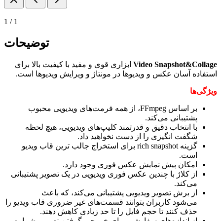
1
/
1
توضیحات
Video Snapshot&Collage
ابزاری قوی و مفید با کیفیت بالا برای
استفاده آسان عکس و ویدیوها در مونتاژ و ویرایش ویدیوها است.
ویژگی‌ها
بر اساس FFmpeg، از همه فرمت‌های ویدیویی محبوب
پشتیبانی می‌کند.
با انتخاب دقیق و قدرتمند کلیپ‌های ویدیویی، هیچ لحظه
شگفت انگیزی را از دست نخواهید داد.
گزینه rich snapshot برای استخراج جالب ترین قاب ویدیو
است.
امکان پیش نمایش عکس فوری وجود دارد.
از کلاژ با چندین عکس فوری ویدیویی در یک تصویر پشتیبانی
می‌کند.
از برش تصویر ویدیویی پشتیبانی می‌کند، که باعث
می‌شود کاربران بتوانند قسمت‌های غیر ضروری قاب ویدیو را
حذف کنند تا حجم فایل را تا حد زیادی کاهش دهند.
از اندازه‌های سفارشی برای خروجی گرفتن تصویر، شماره