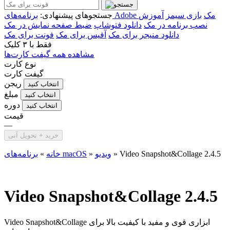
برنامه‌های Adobe مک
بازی سیمز
آموزش
جستجوهای پیشنهادی:
نصب برنامه در مک
دانلود فتوشاپ
ضبط صفحه نمایش در مک
دانلود منیجر برای مک
آفیس برای مک
فونت برای مک
فقط با
۳ کلیک
مشاهده همه گیفت کارت‌ها
نوع کارت
گیفت کارت
ریجن
انتخاب کنید
مبلغ
انتخاب کنید
دوره
انتخاب کنید
قیمت
—
خرید + تحویل آنی
Video Snapshot&Collage 2.4.5
»
ویدیو
»
برنامه‌های macOS
خانه
»
Video Snapshot&Collage 2.4.5
Video Snapshot&Collage ابزاری قوی و مفید با کیفیت بالا برای