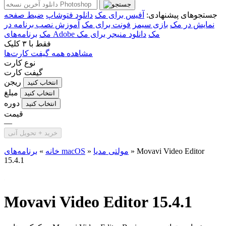
جستجوهای پیشنهادی:
آفیس برای مک
دانلود فتوشاپ
ضبط صفحه
نمایش در مک
بازی سیمز
فونت برای مک
آموزش نصب برنامه در
برنامه‌های Adobe مک
دانلود منیجر برای مک
مک
فقط با
۳ کلیک
مشاهده همه گیفت کارت‌ها
نوع کارت
گیفت کارت
ریجن
انتخاب کنید
مبلغ
انتخاب کنید
دوره
انتخاب کنید
قیمت
—
خرید + تحویل آنی
Movavi Video Editor
»
مولتی مدیا
»
برنامه‌های macOS
خانه
»
15.4.1
Movavi Video Editor 15.4.1