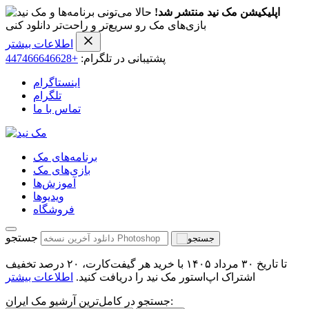
اپلیکیشن مک نید منتشر شد!
حالا می‌تونی برنامه‌ها و
بازی‌های مک رو سریع‌تر و راحت‌تر دانلود کنی
اطلاعات بیشتر
پشتیبانی در تلگرام:
+447466646628
اینستاگرام
تلگرام
تماس با ما
برنامه‌های مک
بازی‌های مک
آموزش‌ها
ویدیو‌ها
فروشگاه
جستجو
تا تاریخ ۳۰ مرداد ۱۴۰۵ با خرید هر گیفت‌کارت، ۲۰ درصد تخفیف
اشتراک اپ‌استور مک نید را دریافت کنید.
اطلاعات بیشتر
جستجو در کامل‌ترین آرشیو مک ایران: