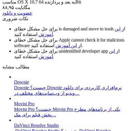
مناسب OS X 10.7 به بعد و پردازنده 64Bit
۸۸,۹۵ مگابایت
عضویت و دانلود
نکات ضروری
از
این
is damaged and move to trash
برای حل مشکل خطای
استفاده کنید.
آموزش
Apple cannot check it for malicious
برای حل مشکل خطای
استفاده کنید.
از
این آموزش
software
از
این
unidentified developer app
برای حل مشکل خطای
استفاده کنید.
آموزش
مطالب مشابه
Downie
Downie چیست؟ Downie نرم‌افزاری کاربردی برای دانلود
ویدیو از وب‌سایت‌های مختلف در…
Movist Pro
Movist Pro چیست؟ Movist Pro یکی از برنامه‌های مطرح
پخش فیلم برای مک…
DaVinci Resolve Studio
DaVinci Resolve Studio چیست؟ DaVinci Resolve