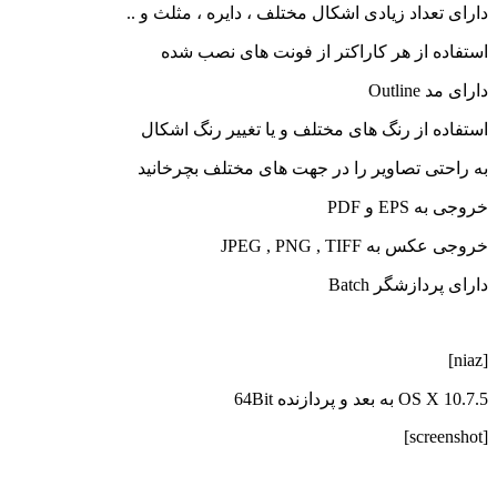
دارای تعداد زیادی اشکال مختلف ، دایره ، مثلث و ..
استفاده از هر کاراکتر از فونت های نصب شده
دارای مد Outline
استفاده از رنگ های مختلف و یا تغییر رنگ اشکال
به راحتی تصاویر را در جهت های مختلف بچرخانید
خروجی به EPS و PDF
خروجی عکس به JPEG , PNG , TIFF
دارای پردازشگر Batch
[niaz]
OS X 10.7.5 به بعد و پردازنده 64Bit
[screenshot]