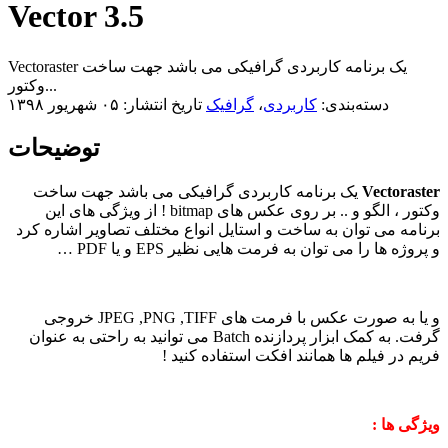
Vector 3.5
Vectoraster یک برنامه کاربردی گرافیکی می باشد جهت ساخت
وکتور...
دسته‌بندی:
کاربردی
،
گرافیک
تاریخ انتشار: ۰۵ شهریور ۱۳۹۸
توضیحات
Vectoraster
یک برنامه کاربردی گرافیکی می باشد جهت ساخت
وکتور ، الگو و .. بر روی عکس های bitmap ! از ویژگی های این
برنامه می توان به ساخت و استایل انواع مختلف تصاویر اشاره کرد
و پروژه ها را می توان به فرمت هایی نظیر EPS و یا PDF …
و یا به صورت عکس با فرمت های JPEG ,PNG ,TIFF خروجی
گرفت. به کمک ابزار پردازنده Batch می توانید به راحتی به عنوان
فریم در فیلم ها همانند افکت استفاده کنید !
ویژگی ها :