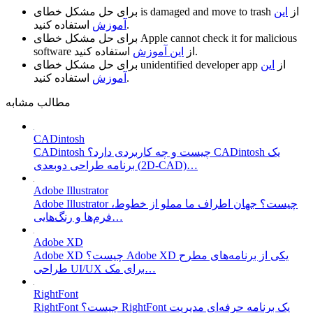
از
این
is damaged and move to trash
برای حل مشکل خطای
استفاده کنید.
آموزش
Apple cannot check it for malicious
برای حل مشکل خطای
استفاده کنید.
از
این آموزش
software
از
این
unidentified developer app
برای حل مشکل خطای
استفاده کنید.
آموزش
مطالب مشابه
CADintosh
CADintosh چیست و چه کاربردی دارد؟ CADintosh یک
برنامه طراحی دوبعدی (2D-CAD)…
Adobe Illustrator
Adobe Illustrator چیست؟ جهان اطراف ما مملو از خطوط،
فرم‌ها و رنگ‌هایی…
Adobe XD
Adobe XD چیست؟ Adobe XD یکی از برنامه‌های مطرح
طراحی UI/UX برای مک…
RightFont
RightFont چیست؟ RightFont یک برنامه حرفه‌ای مدیریت