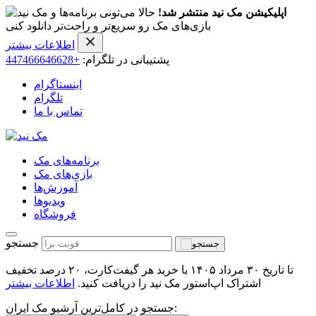
اپلیکیشن مک نید منتشر شد!
حالا می‌تونی برنامه‌ها و
بازی‌های مک رو سریع‌تر و راحت‌تر دانلود کنی
اطلاعات بیشتر
پشتیبانی در تلگرام:
+447466646628
اینستاگرام
تلگرام
تماس با ما
برنامه‌های مک
بازی‌های مک
آموزش‌ها
ویدیو‌ها
فروشگاه
جستجو
تا تاریخ ۳۰ مرداد ۱۴۰۵ با خرید هر گیفت‌کارت، ۲۰ درصد تخفیف
اشتراک اپ‌استور مک نید را دریافت کنید.
اطلاعات بیشتر
جستجو در کامل‌ترین آرشیو مک ایران: