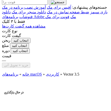
جستجوهای پیشنهادی:
آفیس برای مک
آموزش نصب برنامه در مک
بازی سیمز
ضبط صفحه نمایش در مک
دانلود منیجر برای مک
دانلود
برنامه‌های Adobe مک
فونت برای مک
فتوشاپ
فقط با
۳ کلیک
مشاهده همه گیفت کارت‌ها
نوع کارت
گیفت کارت
ریجن
انتخاب کنید
مبلغ
انتخاب کنید
دوره
انتخاب کنید
قیمت
—
خرید + تحویل آنی
Vector 3.5
»
کاربردی
»
برنامه‌های macOS
خانه
»