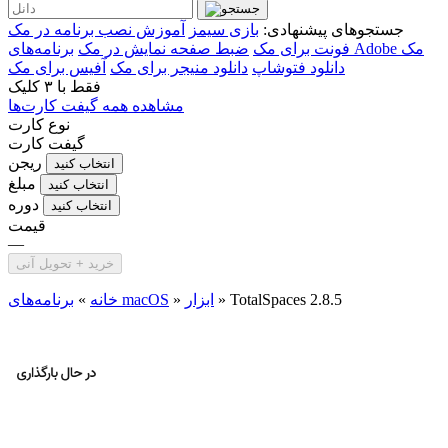
جستجوهای پیشنهادی:
بازی سیمز
آموزش نصب برنامه در مک
برنامه‌های Adobe مک
فونت برای مک
ضبط صفحه نمایش در مک
دانلود فتوشاپ
دانلود منیجر برای مک
آفیس برای مک
فقط با
۳ کلیک
مشاهده همه گیفت کارت‌ها
نوع کارت
گیفت کارت
ریجن
انتخاب کنید
مبلغ
انتخاب کنید
دوره
انتخاب کنید
قیمت
—
خرید + تحویل آنی
TotalSpaces 2.8.5
»
ابزار
»
برنامه‌های macOS
خانه
»