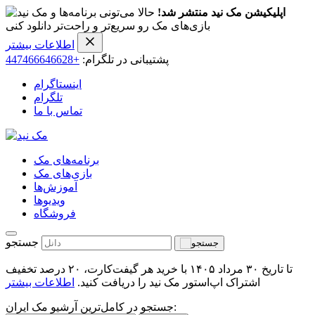
اپلیکیشن مک نید منتشر شد!
حالا می‌تونی برنامه‌ها و
بازی‌های مک رو سریع‌تر و راحت‌تر دانلود کنی
اطلاعات بیشتر
پشتیبانی در تلگرام:
+447466646628
اینستاگرام
تلگرام
تماس با ما
برنامه‌های مک
بازی‌های مک
آموزش‌ها
ویدیو‌ها
فروشگاه
جستجو
تا تاریخ ۳۰ مرداد ۱۴۰۵ با خرید هر گیفت‌کارت، ۲۰ درصد تخفیف
اشتراک اپ‌استور مک نید را دریافت کنید.
اطلاعات بیشتر
جستجو در کامل‌ترین آرشیو مک ایران: