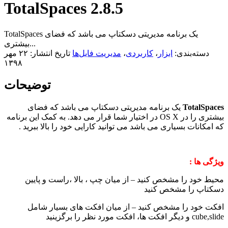
TotalSpaces 2.8.5
TotalSpaces یک برنامه مدیریتی دسکتاپ می باشد که فضای
بیشتری...
دسته‌بندی:
ابزار
،
کاربردی
،
مدیریت فایل‌ها
تاریخ انتشار: ۲۲ مهر
۱۳۹۸
توضیحات
TotalSpaces
یک برنامه مدیریتی دسکتاپ می باشد که فضای
بیشتری را در OS X در اختیار شما قرار می دهد. به کمک این برنامه
که امکانات بسیاری می باشد می توانید کارایی خود را بالا ببرید .
ویژگی ها :
محیط خود را مشخص کنید – از میان چپ ، بالا ،‌راست و پایین
دسکتاپ را مشخص کنید
افکت خود را مشخص کنید – از میان افکت های بسیار شامل
cube,slide و دیگر افکت ها، افکت مورد نظر را برگزینید