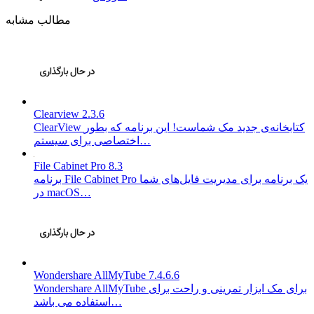
مطالب مشابه
Clearview 2.3.6
ClearView کتابخانه‌ی جدید مک شماست! این برنامه که بطور
اختصاصی برای سیستم…
File Cabinet Pro 8.3
برنامه File Cabinet Pro یک برنامه برای مدیریت فایل‌های شما
در macOS…
Wondershare AllMyTube 7.4.6.6
Wondershare AllMyTube برای مک ابزار تمرینی و راحت برای
استفاده می باشد…