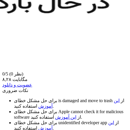
(0 نظر)
0/5
۸,۲۸ مگابایت
عضویت و دانلود
نکات ضروری
از
این
is damaged and move to trash
برای حل مشکل خطای
استفاده کنید.
آموزش
Apple cannot check it for malicious
برای حل مشکل خطای
استفاده کنید.
از
این آموزش
software
از
این
unidentified developer app
برای حل مشکل خطای
استفاده کنید.
آموزش