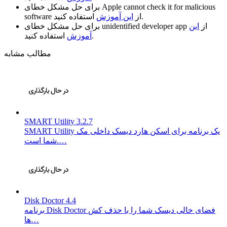
Apple cannot check it for malicious
برای حل مشکل خطای
استفاده کنید.
از
این آموزش
software
از
این
unidentified developer app
برای حل مشکل خطای
استفاده کنید.
آموزش
مطالب مشابه
SMART Utility 3.2.7
SMART Utility یک برنامه برای اسکن هارد دیسک داخلی مک
شما است.…
Disk Doctor 4.4
برنامه Disk Doctor فضای خالی دیسک شما را با حذف کش
ها…