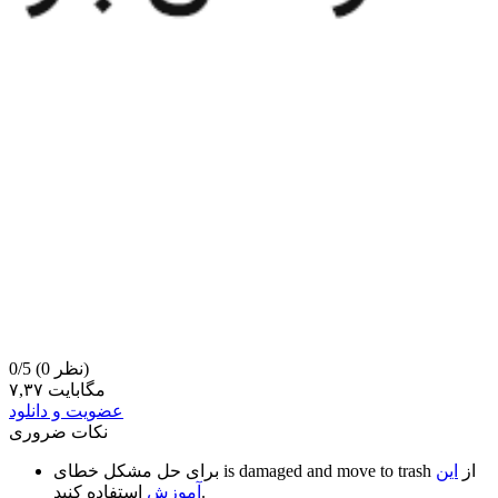
(0 نظر)
0/5
۷,۳۷ مگابایت
عضویت و دانلود
نکات ضروری
از
این
is damaged and move to trash
برای حل مشکل خطای
استفاده کنید.
آموزش