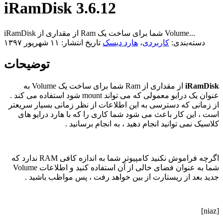
iRamDisk 3.6.12
iRamDisk از مقداری از Ram شما برای ساخت یک Volume...
دسته‌بندی:
کاربردی
،
هارد دیسک
تاریخ انتشار: ۱۱ شهریور ۱۳۹۷
توضیحات
iRamDisk
از مقداری از Ram شما برای ساخت یک Volume به
عنوان یک درایو معمولی که می تواند mount شود استفاده می کند .
از زمانی که دسترسی به این اطلاعات از نظر زمانی بسیار سریعتر
است ، این کار باعث می شود شما کاری را که با هارد درایو های
کلاسیک نمی توانید انجام دهید ، به انجام برسانید .
اگرچه فراموش نکنید کامپیوتر شما به اندازه کافی RAM ندارد که
شما به عنوان فضای خالی از آن استفاده کنید و اطلاعات Volume
جدید بعد از ریستارت از بین خواهد رفت ، پس مواظب باشید .
[niaz]