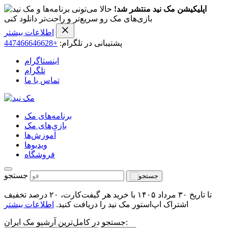
اپلیکیشن مک نید منتشر شد!
حالا می‌تونی برنامه‌ها و
بازی‌های مک رو سریع‌تر و راحت‌تر دانلود کنی
اطلاعات بیشتر
پشتیبانی در تلگرام:
+447466646628
اینستاگرام
تلگرام
تماس با ما
برنامه‌های مک
بازی‌های مک
آموزش‌ها
ویدیو‌ها
فروشگاه
جستجو
تا تاریخ ۳۰ مرداد ۱۴۰۵ با خرید هر گیفت‌کارت، ۲۰ درصد تخفیف
اشتراک اپ‌استور مک نید را دریافت کنید.
اطلاعات بیشتر
جستجو در کامل‌ترین آرشیو مک ایران: