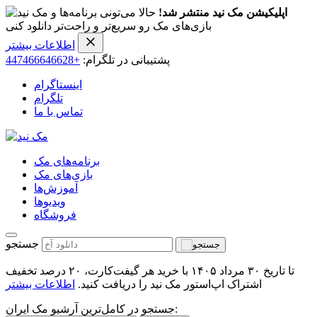
اپلیکیشن مک نید منتشر شد!
حالا می‌تونی برنامه‌ها و
بازی‌های مک رو سریع‌تر و راحت‌تر دانلود کنی
اطلاعات بیشتر
پشتیبانی در تلگرام:
+447466646628
اینستاگرام
تلگرام
تماس با ما
برنامه‌های مک
بازی‌های مک
آموزش‌ها
ویدیو‌ها
فروشگاه
جستجو
تا تاریخ ۳۰ مرداد ۱۴۰۵ با خرید هر گیفت‌کارت، ۲۰ درصد تخفیف
اشتراک اپ‌استور مک نید را دریافت کنید.
اطلاعات بیشتر
جستجو در کامل‌ترین آرشیو مک ایران: