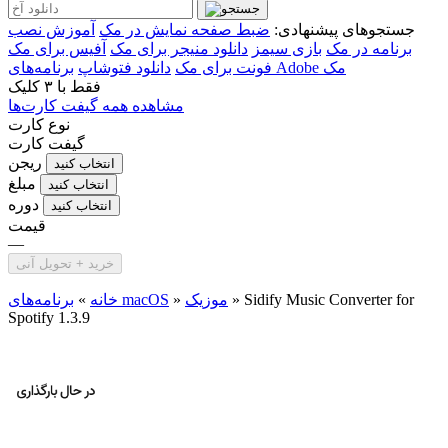
جستجوهای پیشنهادی:
ضبط صفحه نمایش در مک
آموزش نصب
برنامه در مک
بازی سیمز
دانلود منیجر برای مک
آفیس برای مک
برنامه‌های Adobe مک
فونت برای مک
دانلود فتوشاپ
فقط با
۳ کلیک
مشاهده همه گیفت کارت‌ها
نوع کارت
گیفت کارت
ریجن
انتخاب کنید
مبلغ
انتخاب کنید
دوره
انتخاب کنید
قیمت
—
خرید + تحویل آنی
Sidify Music Converter for
»
موزیک
»
برنامه‌های macOS
خانه
»
Spotify 1.3.9