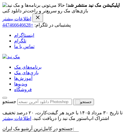
اپلیکیشن مک نید منتشر شد!
حالا می‌تونی برنامه‌ها و
بازی‌های مک رو سریع‌تر و راحت‌تر دانلود کنی
اطلاعات بیشتر
پشتیبانی در تلگرام:
+447466646628
اینستاگرام
تلگرام
تماس با ما
برنامه‌های مک
بازی‌های مک
آموزش‌ها
ویدیو‌ها
فروشگاه
جستجو
تا تاریخ ۳۰ مرداد ۱۴۰۵ با خرید هر گیفت‌کارت، ۲۰ درصد تخفیف
اشتراک اپ‌استور مک نید را دریافت کنید.
اطلاعات بیشتر
جستجو در کامل‌ترین آرشیو مک ایران: