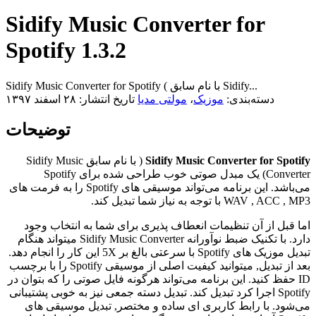
Sidify Music Converter for
Spotify 1.3.2
Sidify Music Converter for Spotify ( با نام سابق Sidify...
دسته‌بندی:
موزیک
،
مولتی مدیا
تاریخ انتشار: ۲۸ اسفند ۱۳۹۷
توضیحات
Sidify Music Converter for Spotify
( با نام سابق Sidify Music
Converter) یک مبدل صوتی خوب طراحی شده برای Spotify
می‌باشد. این برنامه می‌تواند موسیقی های Spotify را به فرمت های
WAV , ACC , MP3 با توجه به نیاز شما تبدیل کند.
اما قبل از آن تنظیمات انعطاف پذیری برای شما به انتخاب وجود
دارد. با تکنیک ضبط نوآورانه Sidify Music Converter میتواند هنگام
تبدیل موزیک های Spotify با سرعتی بالغ بر 5X این کار را انجام دهد.
بعد از تبدیل, میتوانید کیفیت اصلی از موسیقی Spotify را با برچسب
ID حفظ کنید. این برنامه می‌تواند هرگونه فایل صوتی را که بتوان در
Spotify اجرا کرد تبدیل کند. تبدیل دسته جمعی نیز به خوبی پشتیبانی
می‌شود. با رابط کاربری ای ساده و مختصر, تبدیل موسیقی های