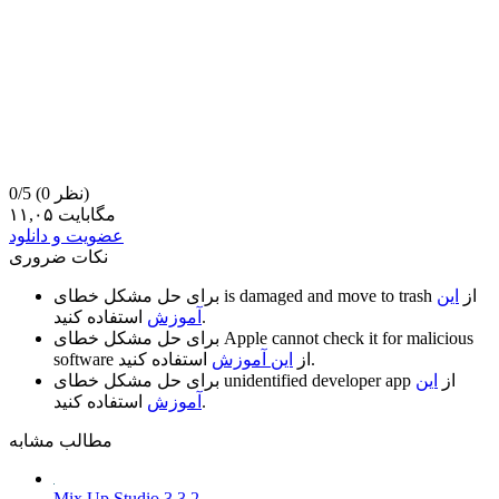
(0 نظر)
0/5
۱۱,۰۵ مگابایت
عضویت و دانلود
نکات ضروری
از
این
is damaged and move to trash
برای حل مشکل خطای
استفاده کنید.
آموزش
Apple cannot check it for malicious
برای حل مشکل خطای
استفاده کنید.
از
این آموزش
software
از
این
unidentified developer app
برای حل مشکل خطای
استفاده کنید.
آموزش
مطالب مشابه
Mix Up Studio 3.3.2