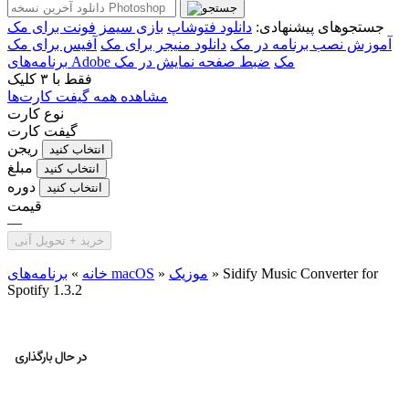
جستجوهای پیشنهادی:
دانلود فتوشاپ
بازی سیمز
فونت برای مک
آموزش نصب برنامه در مک
دانلود منیجر برای مک
آفیس برای مک
برنامه‌های Adobe مک
ضبط صفحه نمایش در مک
فقط با
۳ کلیک
مشاهده همه گیفت کارت‌ها
نوع کارت
گیفت کارت
ریجن
انتخاب کنید
مبلغ
انتخاب کنید
دوره
انتخاب کنید
قیمت
—
خرید + تحویل آنی
Sidify Music Converter for
»
موزیک
»
برنامه‌های macOS
خانه
»
Spotify 1.3.2