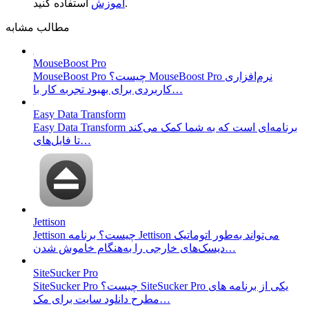
استفاده کنید.
آموزش
مطالب مشابه
MouseBoost Pro
MouseBoost Pro چیست؟ MouseBoost Pro نرم‌افزاری
کاربردی برای بهبود تجربه کار با…
Easy Data Transform
Easy Data Transform برنامه‌ای است که به شما کمک می‌کند
تا فایل‌های…
Jettison
Jettison چیست؟ برنامه Jettison می‌تواند به‌طور اتوماتیک
دیسک‌های خارجی را به‌هنگام خاموش شدن…
SiteSucker Pro
SiteSucker Pro چیست؟ SiteSucker Pro یکی از برنامه های
مطرح دانلود سایت برای مک…