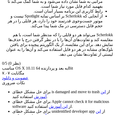
مراتبی به شما نشان داده می‌شود و به شما کمک می‌کند تا
بفهمید کدام فایل مورد نیاز شما است.
رابط کاربری این برنامه بسیار آسان است.
از آنجایی که Scherlokk بر اساس نمایه Spotlight نیست و
موتور جست‌وجوی قدرتمند خود را دارد، هر فایلی را در هر
حجم قابل دسترسی در مک شما پیدا می‌کند.
Scherlokk می‌تواند هر دو فایلی را که مدنظر شما است، با هم
مقایسه کند و تفاوت‌های آن‌ها را با در نظر گرفتن درج یا حذف‌ها
نمایش دهد. برای این مقایسه، از یک الگوریتم پیچیده برای یافتن
بلوک‌های مشابه در هر دو فایل استفاده می‌کند و آن‌ها را به عنوان
لیستی از تفاوت‌ها نشان می دهد.
(0 نظر)
0/5
مناسب OS X 10.11 به بعد و پردازنده 64Bit
۷.۰۷ مگابایت
عضویت و دانلود
نکات ضروری
از
این
is damaged and move to trash
برای حل مشکل خطای
استفاده کنید.
آموزش
Apple cannot check it for malicious
برای حل مشکل خطای
استفاده کنید.
از
این آموزش
software
از
این
unidentified developer app
برای حل مشکل خطای