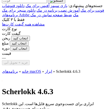
جستجوهای پیشنهادی:
بازی سیمز
آفیس برای مک
دانلود فتوشاپ
فونت برای مک
آموزش نصب برنامه در مک
دانلود منیجر برای مک
برنامه‌های Adobe مک
ضبط صفحه نمایش در مک
فقط با
۳ کلیک
مشاهده همه گیفت کارت‌ها
نوع کارت
گیفت کارت
ریجن
انتخاب کنید
مبلغ
انتخاب کنید
دوره
انتخاب کنید
قیمت
—
خرید + تحویل آنی
Scherlokk 4.6.3
»
ابزار
»
برنامه‌های macOS
خانه
»
Scherlokk 4.6.3
Scherlokk ابزاری برای جست‌وجوی سریع فایل‌ها است. این
برنامه برای جست‌وجوی دقیق...