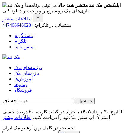
اپلیکیشن مک نید منتشر شد!
حالا می‌تونی برنامه‌ها و
بازی‌های مک رو سریع‌تر و راحت‌تر دانلود کنی
اطلاعات بیشتر
پشتیبانی در تلگرام:
+447466646628
اینستاگرام
تلگرام
تماس با ما
برنامه‌های مک
بازی‌های مک
آموزش‌ها
ویدیو‌ها
فروشگاه
جستجو
تا تاریخ ۳۰ مرداد ۱۴۰۵ با خرید هر گیفت‌کارت، ۲۰ درصد تخفیف
اشتراک اپ‌استور مک نید را دریافت کنید.
اطلاعات بیشتر
جستجو در کامل‌ترین آرشیو مک ایران: