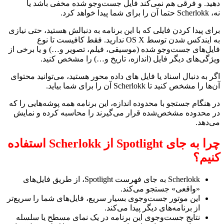
دهید. و فرقی هم نمی‌کند فایل جست‌وجو شده مخفی باشد یا
نه، Scherlokk حتما آن را برای شما پیدا خواهد کرد.
برای پیدا کردن فایلی که با این برنامه به دنبالش هستید، حتی نیازی
به ایندکس شدن توسط OS X ندارید. فقط کافیست تا نوع
فایل‌های جست‌وجو شده (موسیقی، فیلم، تصویر و…) و یا برخی از
ویژگی‌های دیگر فایل (اندازه، تاریخ و…) را مشخص کنید.
اگر به دنبال اسناد یا فایل های داده محور هستید، می‌توانید محتوای
آن‌ها را مشخص کنید تا Scherlokk آن را برای شما بیاید.
در هنگام جستجو با محدوده اندازه، این برنامه همه پوشه‌هایی را که
در محدوده مشخص‌شده قرار می‌گیرند را محاسبه کرده و نمایش
می‌دهد.
چرا به جای Spotlight از Scherlokk استفاده
کنیم؟
Scherlokk به جای فهرست Spotlight، از طریق فایل‌های
«واقعی» جستجو می‌کند.
این موتور جست‌وجوی بسیار سریع، فایل‌های شما را سریع‌تر
از برنامه‌های دیگر پیدا می‌کند.
نتایج جست‌وجوی این برنامه در یک نمای مسطح یا سلسله