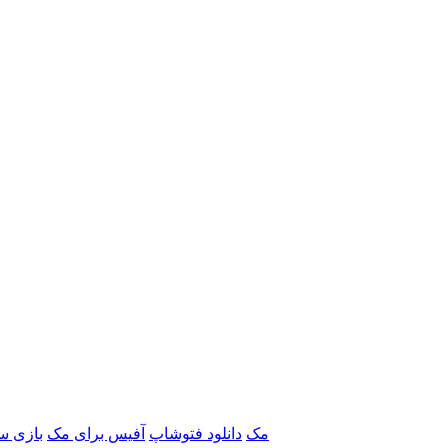
برنامه‌های Adobe مک
دانلود فتوشاپ
آفیس برای مک
بازی س