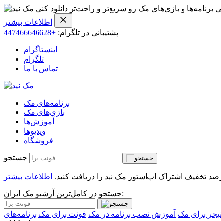
ی برنامه‌ها و بازی‌های مک رو سریع‌تر و راحت‌تر دانلود کنی
اطلاعات بیشتر
پشتیبانی در تلگرام:
+447466646628
اینستاگرام
تلگرام
تماس با ما
برنامه‌های مک
بازی‌های مک
آموزش‌ها
ویدیو‌ها
فروشگاه
جستجو
اطلاعات بیشتر
جستجو در کامل‌ترین آرشیو مک ایران:
نیجر برای مک
آموزش نصب برنامه در مک
فونت برای مک