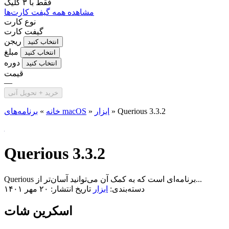
فقط با
۳ کلیک
مشاهده همه گیفت کارت‌ها
نوع کارت
گیفت کارت
ریجن
انتخاب کنید
مبلغ
انتخاب کنید
دوره
انتخاب کنید
قیمت
—
خرید + تحویل آنی
Querious 3.3.2
»
ابزار
»
برنامه‌های macOS
خانه
»
Querious 3.3.2
Querious برنامه‌ای است که به کمک آن می‌توانید آسان‌تر از...
دسته‌بندی:
ابزار
تاریخ انتشار: ۲۰ مهر ۱۴۰۱
اسکرین شات