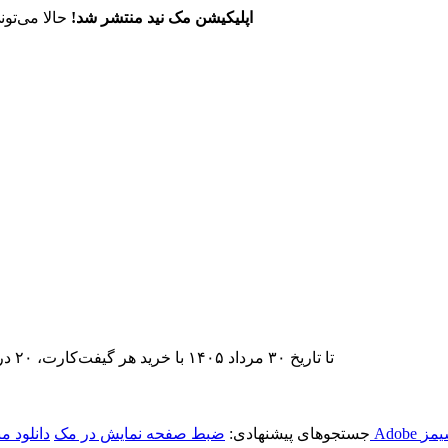
اپلیکیشن مک نید منتشر شد!
حالا می‌تون
تا تاریخ ۳۰ مرداد ۱۴۰۵ با خرید هر گیفت‌کارت، ۲۰ درصد تخفیف اشتراک اپ‌استور مک نید را دریافت کنید.
یمز
جستجوهای پیشنهادی:
ضبط صفحه نمایش در مک
دانلود م