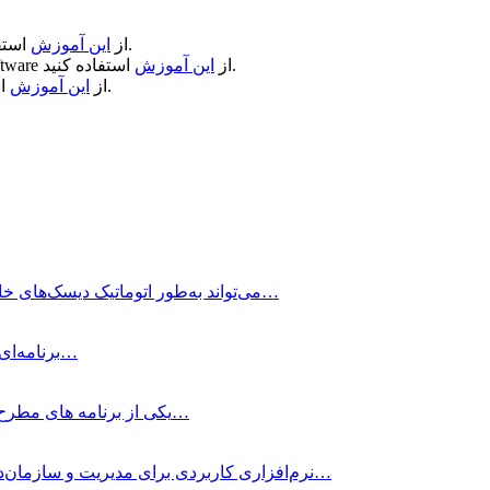
استفاده کنید.
از
این آموزش
استفاده کنید.
از
این آموزش
ftware
استفاده کنید.
از
این آموزش
Jettison چیست؟ برنامه Jettison می‌تواند به‌طور اتوماتیک دیسک‌های خارجی را به‌هنگام خاموش شدن…
Easy Data Transform برنامه‌ای است که به شما کمک می‌کند تا فایل‌های…
SiteSucker Pro چیست؟ SiteSucker Pro یکی از برنامه های مطرح دانلود سایت برای مک…
PowerPhotos چیست؟ PowerPhotos نرم‌افزاری کاربردی برای مدیریت و سازمان‌دهی کتابخانه‌های عکس در…