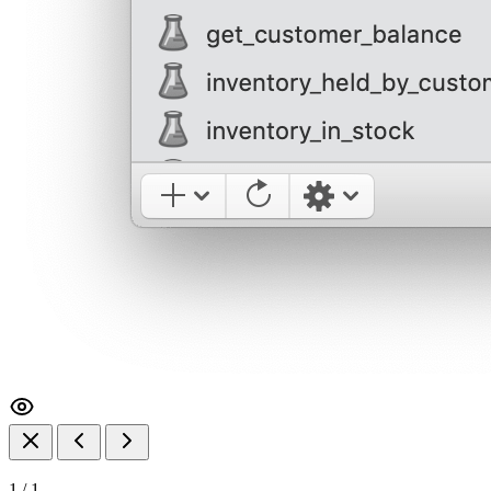
1
/
1