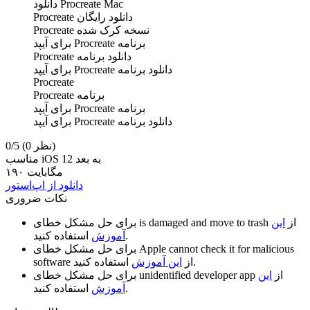
Procreate Mac دانلود
دانلود رایگان Procreate
نسخه کرک شده Procreate
برنامه Procreate برای آیپد
دانلود برنامه Procreate
دانلود برنامه Procreate برای آیپد
Procreate
برنامه Procreate
برنامه Procreate برای آیپد
دانلود برنامه Procreate برای آیپد
(0 نظر)
0/5
مناسب iOS 12 به بعد
۱۹۰ مگابایت
دانلود از اپ‌استور
نکات ضروری
از
این
is damaged and move to trash
برای حل مشکل خطای
استفاده کنید.
آموزش
Apple cannot check it for malicious
برای حل مشکل خطای
استفاده کنید.
از
این آموزش
software
از
این
unidentified developer app
برای حل مشکل خطای
استفاده کنید.
آموزش