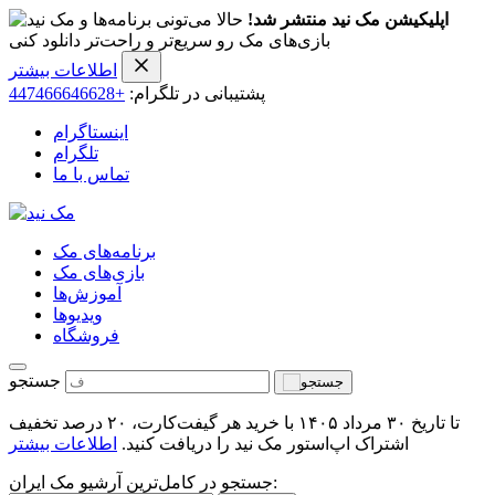
اپلیکیشن مک نید منتشر شد!
حالا می‌تونی برنامه‌ها و
بازی‌های مک رو سریع‌تر و راحت‌تر دانلود کنی
اطلاعات بیشتر
پشتیبانی در تلگرام:
+447466646628
اینستاگرام
تلگرام
تماس با ما
برنامه‌های مک
بازی‌های مک
آموزش‌ها
ویدیو‌ها
فروشگاه
جستجو
تا تاریخ ۳۰ مرداد ۱۴۰۵ با خرید هر گیفت‌کارت، ۲۰ درصد تخفیف
اشتراک اپ‌استور مک نید را دریافت کنید.
اطلاعات بیشتر
جستجو در کامل‌ترین آرشیو مک ایران: