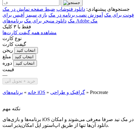
جستجوهای پیشنهادی:
دانلود فتوشاپ
ضبط صفحه نمایش در مک
فونت برای مک
آموزش نصب برنامه در مک
بازی سیمز
آفیس برای
برنامه‌های Adobe مک
مک
دانلود منیجر برای مک
فقط با
۳ کلیک
مشاهده همه گیفت کارت‌ها
نوع کارت
گیفت کارت
ریجن
انتخاب کنید
مبلغ
انتخاب کنید
دوره
انتخاب کنید
قیمت
—
خرید + تحویل آنی
Procreate
»
گرافیک و طراحی
»
برنامه‌های iOS
خانه
»
نکته مهم
برنامه‌ها و بازی‌های iOS در مک نید صرفا معرفی می‌شوند و امکان
دانلود آن‌ها تنها از طریق اپ‌استور اپل امکان‌پذیر است.