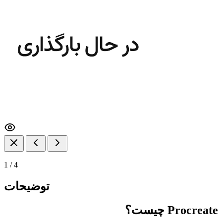
1
/
4
توضیحات
Procreate چیست؟