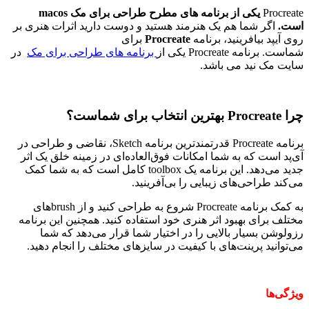
Procreate
یکی از برنامه های مطرح طراحی برای مک macos
است.
اگر شما هم یک هنرمند هستید و دوست دارید اثرات هنری بر
روی آیپد بیافرینید، برنامه
Procreate
برای
شماست. برنامه Procreate یکی از
برنامه های طراحی برای مک
در
سایت مک نید می باشد.
چرا Procreate بهترین انتخاب برای شماست؟
برنامه Procreate قدرتمند‌ترین برنامه Sketch، نقاضی و طراحی در
آی‌پد است که به شما امکانات فوق‌العاده‌ای در زمینه خلق یک اثر
جدید می‌دهد. این برنامه یک toolbox کامل است که به شما کمک
می‌کند طراحی‌های زیبایی را بی‌آفرینید.
به کمک برنامه Procreate شروع به طراحی کنید و از brush‌های
مختلف برای بهبود اثر هنری خود استفاده کنید. همچنین این برنامه
رزولوشن بسیار بالایی را در اختیار شما قرار می‌دهد که شما
می‌توانید پرینت‌های با کیفیت در سایز‌های مختلف را انجام دهید.
ویژگی‌ها