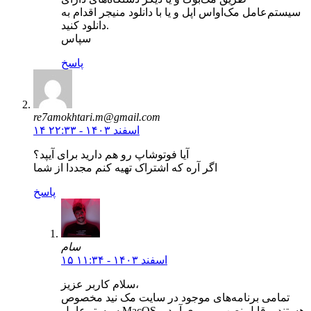
سیستم‌عامل مک‌اواس اپل و یا با دانلود منیجر اقدام به
دانلود کنید.
سپاس
پاسخ
re7amokhtari.m@gmail.com
۱۴ اسفند ۱۴۰۳ - ۲۲:۳۳
آیا فوتوشاپ رو هم دارید برای آیپد؟
اگر آره که اشتراک تهیه کنم مجددا از شما
پاسخ
سام
۱۵ اسفند ۱۴۰۳ - ۱۱:۳۴
سلام کاربر عزیز،
تمامی برنامه‌های موجود در سایت مک نید مخصوص
سیستم‌عامل MacOS هستند و قابل نصب بر روی آیپد و