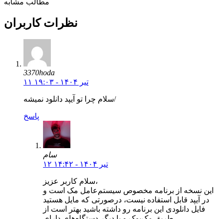
مطالب مشابه
نظرات کاربران
3370hoda
۱۱ تیر ۱۴۰۴ - ۱۹:۰۳
سلام چرا تو آيپد دانلود نميشه/
پاسخ
سام
۱۲ تیر ۱۴۰۴ - ۱۴:۴۲
سلام کاربر عزیز،
این نسخه از برنامه مخصوص سیستم‌عامل مک است و
در آیپد قابل استفاده نیست، درصورتی که مایل هستید
فایل دانلودی این برنامه رو داشته باشید بهتر است از
طریق مک‌بوک و یا دیگر دستگاه‌های دارای