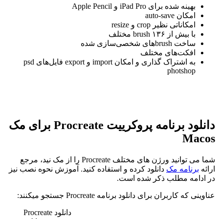
بهینه شده برای iPad Pro و Apple Pencil
امکان auto-save
امکاناتی نظیر crop و resize
با بیش از ۱۳۶ brush مختلف
ساخت brush‌های شخصی‌سازی شده
افکت‌های مختلف
به اشتراک گذاری و امکان import و export فایل‌های psd
photshop
دانلود برنامه پروکرییت Procreate برای مک
Macos
شما می توانید ورژن های مختلف Procreate را از مک نید، مرجع
ارائه
برنامه مک
دانلود کرده و استفاده کنید. آموزش نحوه نصب نیز
در ادامه مطلب ذکر شده است.
عناوینی که کاربران برای دانلود برنامه Procreate جستجو میکنند:
دانلود Procreate