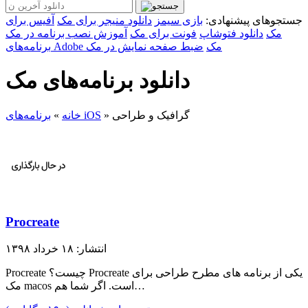
جستجوهای پیشنهادی:
بازی سیمز
دانلود منیجر برای مک
آفیس برای
مک
دانلود فتوشاپ
فونت برای مک
آموزش نصب برنامه در مک
برنامه‌های Adobe مک
ضبط صفحه نمایش در مک
دانلود برنامه‌های مک
گرافیک و طراحی
»
برنامه‌های iOS
خانه
»
Procreate
انتشار: ۱۸ خرداد ۱۳۹۸
Procreate چیست؟ Procreate یکی از برنامه های مطرح طراحی برای
مک macos است. اگر شما هم…