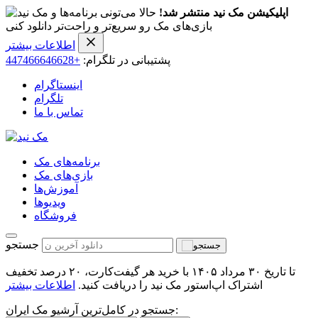
اپلیکیشن مک نید منتشر شد!
حالا می‌تونی برنامه‌ها و
بازی‌های مک رو سریع‌تر و راحت‌تر دانلود کنی
اطلاعات بیشتر
پشتیبانی در تلگرام:
+447466646628
اینستاگرام
تلگرام
تماس با ما
برنامه‌های مک
بازی‌های مک
آموزش‌ها
ویدیو‌ها
فروشگاه
جستجو
تا تاریخ ۳۰ مرداد ۱۴۰۵ با خرید هر گیفت‌کارت، ۲۰ درصد تخفیف
اشتراک اپ‌استور مک نید را دریافت کنید.
اطلاعات بیشتر
جستجو در کامل‌ترین آرشیو مک ایران: