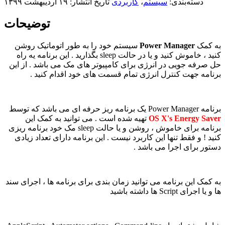
دسته‌بندی:
سیستم
،
کاربردی
تاریخ انتشار: ۱۹ اردیبهشت ۱۳۹۹
توضیحات
به کمک
Power Manager
سیستم خود را به طور اتوماتیک روشن
کنید ، خاموش کنید و یا در حالت sleep بگذارید . این برنامه یه راه
حل صرفه جویی در انرژی برای کامپیوتر های مک می باشد . از این
برنامه جهت کنترل انرژی تمام قسمت های خود اقدام کنید .
برنامه Power Manager یک برنامه ریز حرفه ای می باشد که توسط
OS X's Energy Saver
تهیه شده است . می توانید به کمک این
برنامه برای خاموش ، روشن و یا حالت sleep مک خود برنامه ریزی
کنید ! و فقط تنها این کاربرد نیست . این برنامه دارای تعداد زیادی
دستور برای اجرا می باشد .
به کمک این برنامه می توانید زمان بندی برای برنامه ها ، اجرای سند
ها و یا اجرای Script ها داشته باشید