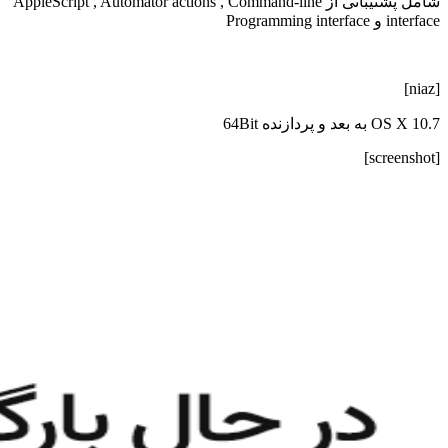
شامل پشتیبانی از AppleScript , Automator actions , Command-line
interface و Programming interface
[niaz]
OS X 10.7 به بعد و پردازنده 64Bit
[screenshot]