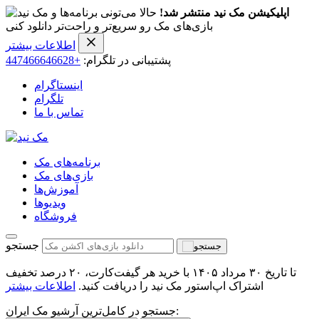
اپلیکیشن مک نید منتشر شد!
حالا می‌تونی برنامه‌ها و
بازی‌های مک رو سریع‌تر و راحت‌تر دانلود کنی
اطلاعات بیشتر
پشتیبانی در تلگرام:
+447466646628
اینستاگرام
تلگرام
تماس با ما
برنامه‌های مک
بازی‌های مک
آموزش‌ها
ویدیو‌ها
فروشگاه
جستجو
تا تاریخ ۳۰ مرداد ۱۴۰۵ با خرید هر گیفت‌کارت، ۲۰ درصد تخفیف
اشتراک اپ‌استور مک نید را دریافت کنید.
اطلاعات بیشتر
جستجو در کامل‌ترین آرشیو مک ایران: