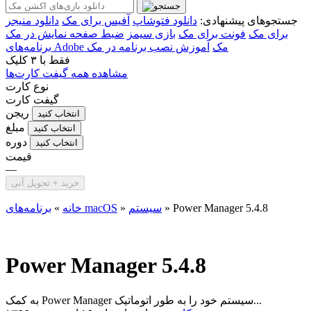
جستجوهای پیشنهادی:
دانلود فتوشاپ
آفیس برای مک
دانلود منیجر
برای مک
فونت برای مک
بازی سیمز
ضبط صفحه نمایش در مک
برنامه‌های Adobe مک
آموزش نصب برنامه در مک
فقط با
۳ کلیک
مشاهده همه گیفت کارت‌ها
نوع کارت
گیفت کارت
ریجن
انتخاب کنید
مبلغ
انتخاب کنید
دوره
انتخاب کنید
قیمت
—
خرید + تحویل آنی
Power Manager 5.4.8
»
سیستم
»
برنامه‌های macOS
خانه
»
Power Manager 5.4.8
به کمک Power Manager سیستم خود را به طور اتوماتیک...