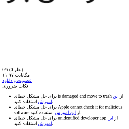
(0 نظر)
0/5
۱۱,۹۷ مگابایت
عضویت و دانلود
نکات ضروری
از
این
is damaged and move to trash
برای حل مشکل خطای
استفاده کنید.
آموزش
Apple cannot check it for malicious
برای حل مشکل خطای
استفاده کنید.
از
این آموزش
software
از
این
unidentified developer app
برای حل مشکل خطای
استفاده کنید.
آموزش