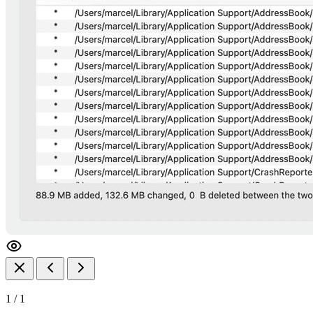
1
/
1