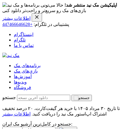
اپلیکیشن مک نید منتشر شد!
حالا می‌تونی برنامه‌ها و
بازی‌های مک رو سریع‌تر و راحت‌تر دانلود کنی
اطلاعات بیشتر
پشتیبانی در تلگرام:
+447466646628
اینستاگرام
تلگرام
تماس با ما
برنامه‌های مک
بازی‌های مک
آموزش‌ها
ویدیو‌ها
فروشگاه
جستجو
تا تاریخ ۳۰ مرداد ۱۴۰۵ با خرید هر گیفت‌کارت، ۲۰ درصد تخفیف
اشتراک اپ‌استور مک نید را دریافت کنید.
اطلاعات بیشتر
جستجو در کامل‌ترین آرشیو مک ایران: