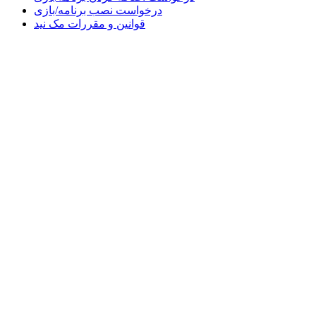
درخواست نصب برنامه/بازی
قوانین و مقررات مک نید