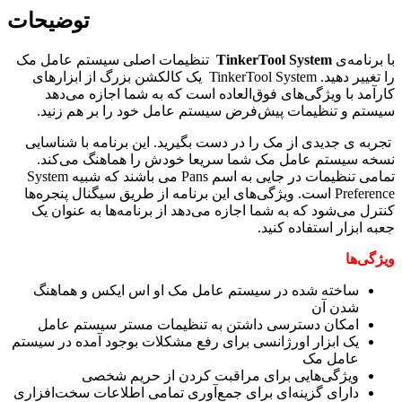
توضیحات
با برنامه‌ی
TinkerTool System
تنظیمات اصلی سیستم عامل مک
را تغییر دهید. TinkerTool System یک کالکشن بزرگ از ابزار‌های
کارآمد با ویژگی‌های فوق‌العاده است که به شما اجازه می‌دهد
سیستم و تنظیمات پیش‌فرض سیستم عامل خود را بر هم زنید.
تجربه ی جدیدی از مک را در دست بگیرید. این برنامه با شناسایی
نسخه سیستم عامل مک شما سریعا خودش را هماهنگ می‌کند.
تمامی تنظیمات در جایی به اسم Pans می باشند که شبیه System
Preference است. ویژگی‌های این برنامه از طریق سیگنال پنجره‌ها
کنترل می‌شود که به شما اجازه می‌دهد از برنامه‌ها به عنوان یک
جعبه ابزار استفاده کنید.
ویژگی‌ها
ساخته شده در سیستم عامل مک او اس ایکس و هماهنگ
شدن آن
امکان دسترسی داشتن به تنظیمات مستر سیستم عامل
یک ابزار اورژانسی برای رفع مشکلات بوجود آمده در سیستم
عامل مک
ویژگی‌هایی برای مراقبت کردن از حریم شخصی
دارای گزینه‌ای برای جمع‌آوری تمامی اطلاعات سخت‌افزاری