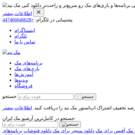
ی برنامه‌ها و بازی‌های مک رو سریع‌تر و راحت‌تر دانلود کنی
اطلاعات بیشتر
پشتیبانی در تلگرام:
+447466646628
اینستاگرام
تلگرام
تماس با ما
برنامه‌های مک
بازی‌های مک
آموزش‌ها
ویدیو‌ها
فروشگاه
جستجو
اطلاعات بیشتر
جستجو در کامل‌ترین آرشیو مک ایران:
 مک
آفیس برای مک
دانلود منیجر برای مک
دانلود فتوشاپ