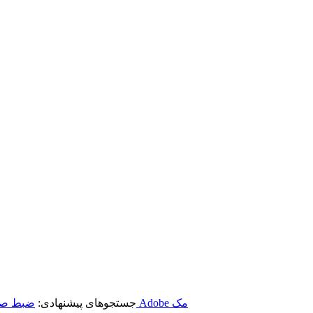
برنامه‌های Adobe مک
جستجوهای پیشنهادی:
ضبط صف