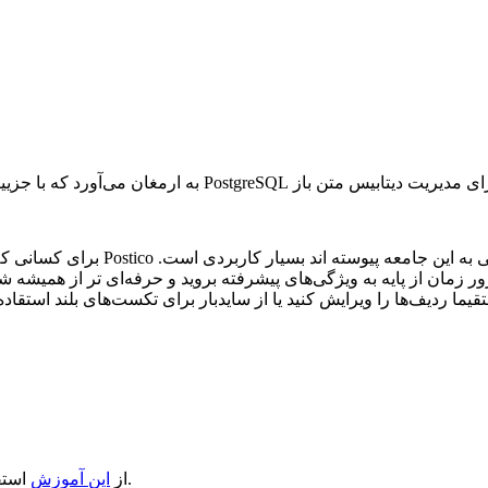
 با جزییات بالایی می‌توانید دیتابیس خود را مدیریت کنید.
Postico با طراحی ساده و رابط کاربری
ها View ها شروع به کار کنید. به مرور زمان از پایه به ویژگی‌های پیشرفته بروید و حرفه
ستقیما ردیف‌ها را ویرایش کنید یا از سایدبار برای تکست‌های بلند استقا
استفاده کنید.
از
این آموزش