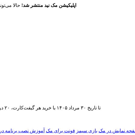
اپلیکیشن مک نید منتشر شد!
حالا می‌تون
تا تاریخ ۳۰ مرداد ۱۴۰۵ با خرید هر گیفت‌کارت، ۲۰ درصد تخفیف اشتراک اپ‌استور مک نید را دریافت کنید.
حه نمایش در مک
بازی سیمز
فونت برای مک
آموزش نصب برنامه در