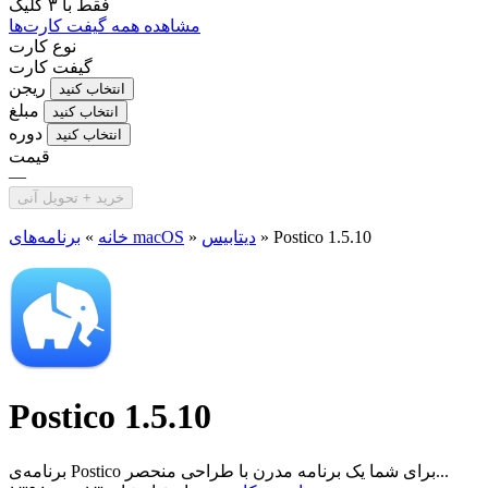
فقط با
۳ کلیک
مشاهده همه گیفت کارت‌ها
نوع کارت
گیفت کارت
ریجن
انتخاب کنید
مبلغ
انتخاب کنید
دوره
انتخاب کنید
قیمت
—
خرید + تحویل آنی
Postico 1.5.10
»
دیتابیس
»
برنامه‌های macOS
خانه
»
Postico 1.5.10
برنامه‌ی Postico برای شما یک برنامه مدرن با طراحی منحصر...