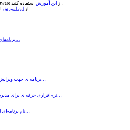
استفاده کنید.
از
این آموزش
ftware
استفاده کنید.
از
این آموزش
Air Printer چیست و چه کاری انجام می‌دهد؟ Air Printer برنامه‌ای است…
Typora چیست؟ Typora برنامه‌ای جهت ویرایش و نوشتن یادداشت‌های ساده با داشتن…
OmniFocus Pro چیست؟ OmniFocus Pro نرم‌افزاری حرفه‌ای برای مدیریت وظایف و پروژه‌ها…
متمرکز شوید! Be Focused Pro نام برنامه‌ای است که به شما کمک می‌کند در…