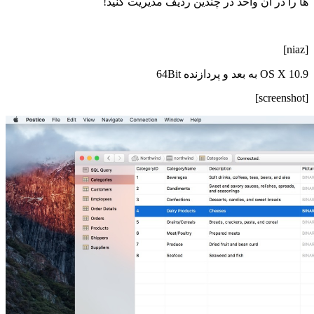
ها را در آن واحد در چندین ردیف مدیریت کنید!
[niaz]
OS X 10.9 به بعد و پردازنده 64Bit
[screenshot]