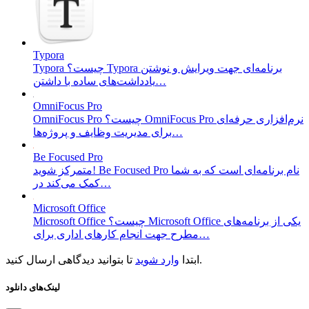
Typora
Typora چیست؟ Typora برنامه‌ای جهت ویرایش و نوشتن
یادداشت‌های ساده با داشتن…
OmniFocus Pro
OmniFocus Pro چیست؟ OmniFocus Pro نرم‌افزاری حرفه‌ای
برای مدیریت وظایف و پروژه‌ها…
Be Focused Pro
متمرکز شوید! Be Focused Pro نام برنامه‌ای است که به شما
کمک می‌کند در…
Microsoft Office
Microsoft Office چیست؟ Microsoft Office یکی از برنامه‌های
مطرح جهت انجام کار‌های اداری برای…
تا بتوانید دیدگاهی ارسال کنید.
ابتدا
وارد شوید
لینک‌های دانلود