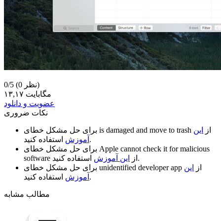
(0 نظر)
0/5
۱۳,۱۷ مگابایت
عضویت و دانلود
نکات ضروری
از
این
is damaged and move to trash
برای حل مشکل خطای
استفاده کنید.
آموزش
Apple cannot check it for malicious
برای حل مشکل خطای
استفاده کنید.
از
این آموزش
software
از
این
unidentified developer app
برای حل مشکل خطای
استفاده کنید.
آموزش
مطالب مشابه