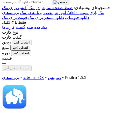
جستجوهای پیشنهادی:
ضبط صفحه نمایش در مک
آفیس برای مک
برنامه‌های Adobe مک
بازی سیمز
آموزش نصب برنامه در مک
دانلود فتوشاپ
دانلود منیجر برای مک
فونت برای مک
فقط با
۳ کلیک
مشاهده همه گیفت کارت‌ها
نوع کارت
گیفت کارت
ریجن
انتخاب کنید
مبلغ
انتخاب کنید
دوره
انتخاب کنید
قیمت
—
خرید + تحویل آنی
Postico 1.5.5
»
دیتابیس
»
برنامه‌های macOS
خانه
»