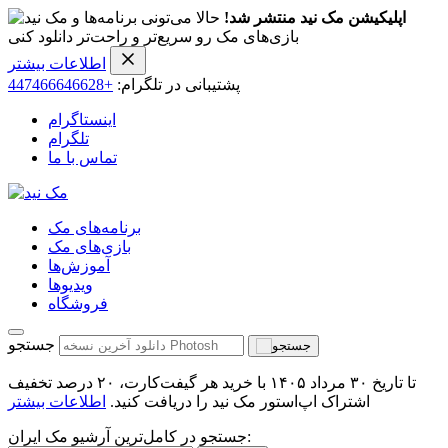
اپلیکیشن مک نید منتشر شد!
حالا می‌تونی برنامه‌ها و
بازی‌های مک رو سریع‌تر و راحت‌تر دانلود کنی
اطلاعات بیشتر
پشتیبانی در تلگرام:
+447466646628
اینستاگرام
تلگرام
تماس با ما
برنامه‌های مک
بازی‌های مک
آموزش‌ها
ویدیو‌ها
فروشگاه
جستجو
تا تاریخ ۳۰ مرداد ۱۴۰۵ با خرید هر گیفت‌کارت، ۲۰ درصد تخفیف
اشتراک اپ‌استور مک نید را دریافت کنید.
اطلاعات بیشتر
جستجو در کامل‌ترین آرشیو مک ایران: