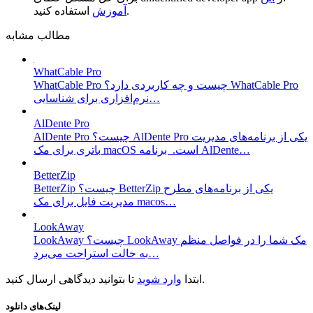
استفاده کنید.
آموزش
مطالب مشابه
WhatCable Pro
WhatCable Pro چیست و چه کاربردی دارد؟ WhatCable Pro
نرم‌افزاری برای شناسایی…
AlDente Pro
AlDente Pro چیست؟ AlDente Pro یکی از برنامه‌های مدیریت
باتری برای مک macOS است. برنامه AlDente…
BetterZip
BetterZip چیست؟ BetterZip یکی از برنامه‌های مطرح
مدیریت فایل برای مک macos…
LookAway
LookAway چیست؟ LookAway مک شما را در فواصل منظم
به حالت استراحت می‌برد…
تا بتوانید دیدگاهی ارسال کنید.
ابتدا
وارد شوید
لینک‌های دانلود