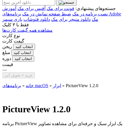
جستجوهای پیشنهادی:
فونت برای مک
آفیس برای مک
آموزش
نصب برنامه در مک
ضبط صفحه نمایش در مک
برنامه‌های Adobe
مک
دانلود منیجر برای مک
دانلود فتوشاپ
بازی سیمز
فقط با
۳ کلیک
مشاهده همه گیفت کارت‌ها
نوع کارت
گیفت کارت
ریجن
انتخاب کنید
مبلغ
انتخاب کنید
دوره
انتخاب کنید
قیمت
—
خرید + تحویل آنی
PictureView 1.2.0
»
ابزار
»
برنامه‌های macOS
خانه
»
PictureView 1.2.0
برنامه PictureView یک ابزار سبک و حرفه‌ای برای مشاهده تصاویر