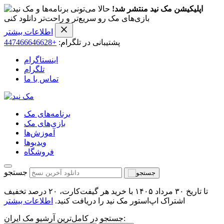
اپلیکیشن مک نید منتشر شد!
حالا می‌تونی برنامه‌ها و
بازی‌های مک رو سریع‌تر و راحت‌تر دانلود کنی
اطلاعات بیشتر
پشتیبانی در تلگرام:
+447466646628
اینستاگرام
تلگرام
تماس با ما
برنامه‌های مک
بازی‌های مک
آموزش‌ها
ویدیو‌ها
فروشگاه
جستجو
تا تاریخ ۳۰ مرداد ۱۴۰۵ با خرید هر گیفت‌کارت، ۲۰ درصد تخفیف
اشتراک اپ‌استور مک نید را دریافت کنید.
اطلاعات بیشتر
جستجو در کامل‌ترین آرشیو مک ایران: