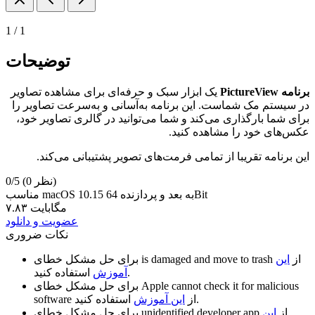
1
/
1
توضیحات
برنامه PictureView
یک ابزار سبک و حرفه‌ای برای مشاهده تصاویر
در سیستم مک شماست. این برنامه به‌آسانی و به‌سرعت تصاویر را
برای شما بارگذاری می‌کند و شما می‌توانید در گالری تصاویر خود،
عکس‌های خود را مشاهده کنید.
این برنامه تقریبا از تمامی فرمت‌های تصویر پشتیبانی می‌کند.
(0 نظر)
0/5
مناسب macOS 10.15 به بعد و پردازنده 64Bit
۷.۸۳ مگابایت
عضویت و دانلود
نکات ضروری
از
این
is damaged and move to trash
برای حل مشکل خطای
استفاده کنید.
آموزش
Apple cannot check it for malicious
برای حل مشکل خطای
استفاده کنید.
از
این آموزش
software
از
این
unidentified developer app
برای حل مشکل خطای