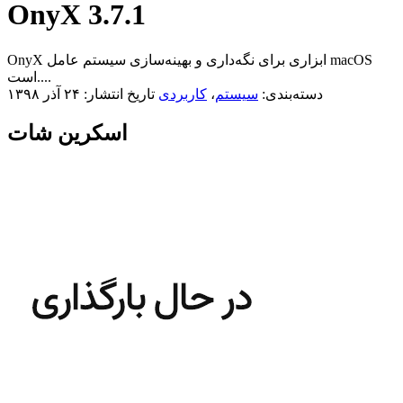
OnyX 3.7.1
OnyX ابزاری برای نگه‌داری و بهینه‌سازی سیستم عامل macOS
است....
دسته‌بندی:
سیستم
،
کاربردی
تاریخ انتشار: ۲۴ آذر ۱۳۹۸
اسکرین شات