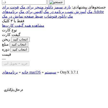
جستجوهای پیشنهادی:
بازی سیمز
دانلود منیجر برای مک
فونت برای
مک
آموزش نصب برنامه در مک
آفیس برای مک
برنامه‌های Adobe
مک
دانلود فتوشاپ
ضبط صفحه نمایش در مک
فقط با
۳ کلیک
مشاهده همه گیفت کارت‌ها
نوع کارت
گیفت کارت
ریجن
انتخاب کنید
مبلغ
انتخاب کنید
دوره
انتخاب کنید
قیمت
—
خرید + تحویل آنی
OnyX 3.7.1
»
سیستم
»
برنامه‌های macOS
خانه
»