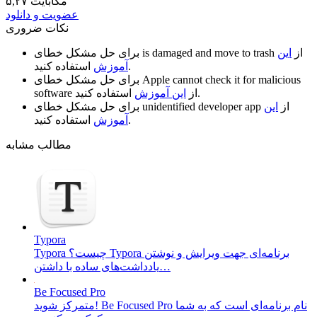
۵,۲۷ مگابایت
عضویت و دانلود
نکات ضروری
از
این
is damaged and move to trash
برای حل مشکل خطای
استفاده کنید.
آموزش
Apple cannot check it for malicious
برای حل مشکل خطای
استفاده کنید.
از
این آموزش
software
از
این
unidentified developer app
برای حل مشکل خطای
استفاده کنید.
آموزش
مطالب مشابه
Typora
Typora چیست؟ Typora برنامه‌ای جهت ویرایش و نوشتن
یادداشت‌های ساده با داشتن…
Be Focused Pro
متمرکز شوید! Be Focused Pro نام برنامه‌ای است که به شما