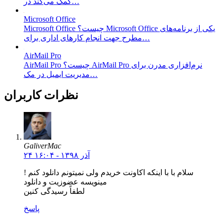
کمک می‌کند در…
Microsoft Office
Microsoft Office چیست؟ Microsoft Office یکی از برنامه‌های
مطرح جهت انجام کار‌های اداری برای…
AirMail Pro
AirMail Pro چیست؟ AirMail Pro نرم‌افزاری مدرن برای
مدیریت ایمیل در مک…
نظرات کاربران
GaliverMac
۲۴ آذر ۱۳۹۸ - ۱۶:۰۴
سلام با با اینکه اکاونت خریدم ولی نمیتونم دانلود کنم !
مینویسه عضوزیت و دانلود
لطفاً رسیدگی کنین
پاسخ