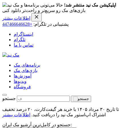
اپلیکیشن مک نید منتشر شد!
حالا می‌تونی برنامه‌ها و
بازی‌های مک رو سریع‌تر و راحت‌تر دانلود کنی
اطلاعات بیشتر
پشتیبانی در تلگرام:
+447466646628
اینستاگرام
تلگرام
تماس با ما
برنامه‌های مک
بازی‌های مک
آموزش‌ها
ویدیو‌ها
فروشگاه
جستجو
تا تاریخ ۳۰ مرداد ۱۴۰۵ با خرید هر گیفت‌کارت، ۲۰ درصد تخفیف
اشتراک اپ‌استور مک نید را دریافت کنید.
اطلاعات بیشتر
جستجو در کامل‌ترین آرشیو مک ایران: