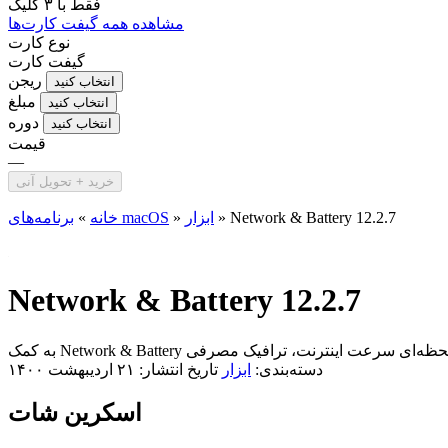
فقط با
۳ کلیک
مشاهده همه گیفت کارت‌ها
نوع کارت
گیفت کارت
ریجن
انتخاب کنید
مبلغ
انتخاب کنید
دوره
انتخاب کنید
قیمت
—
خرید + تحویل آنی
Network & Battery 12.2.7
»
ابزار
»
برنامه‌های macOS
خانه
»
Network & Battery 12.2.7
دسته‌بندی:
ابزار
تاریخ انتشار: ۲۱ اردیبهشت ۱۴۰۰
اسکرین شات