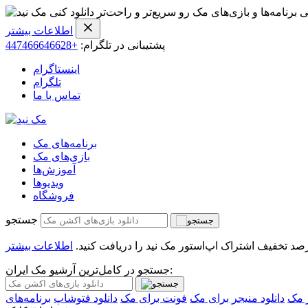
ی برنامه‌ها و بازی‌های مک رو سریع‌تر و راحت‌تر دانلود کنی
اطلاعات بیشتر
پشتیبانی در تلگرام:
+447466646628
اینستاگرام
تلگرام
تماس با ما
برنامه‌های مک
بازی‌های مک
آموزش‌ها
ویدیو‌ها
فروشگاه
جستجو
اطلاعات بیشتر
جستجو در کامل‌ترین آرشیو مک ایران:
 مک
دانلود منیجر برای مک
فونت برای مک
دانلود فتوشاپ