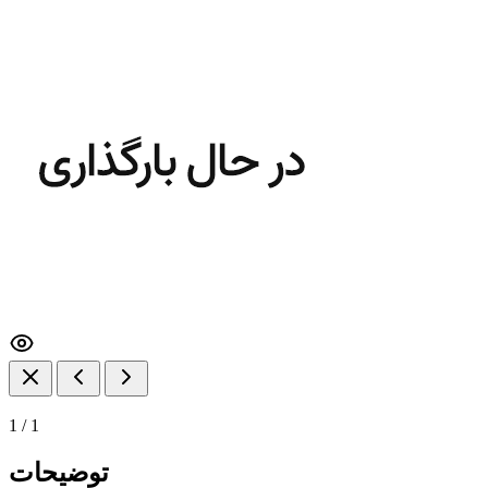
1
/
1
توضیحات