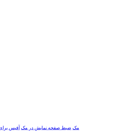
برنامه‌های Adobe مک
ضبط صفحه نمایش در مک
آفیس برای