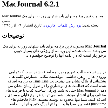
MacJournal 6.2.1
Mac Jourbal محبوب ترین برنامه برای یادداشتهای روزانه برای مک
می...
دسته‌بندی:
پردازش کلمات
،
کاربردی
تاریخ انتشار: ۰۹ آذر ۱۳۹۵
توضیحات
Mac Jourbal
محبوب ترین برنامه برای یادداشتهای روزانه برای مک
می باشد. نسحه ششم این برنامه از ویژگی های بسیار خوبی
برخوردار است که در ادامه آنها را توضیح خواهیم داد.
در این نسخه حالت تقویم به برنامه اضافه شده است که تمامی
ورودی ها را از هریادداشتی،موقعییت مکانی،شمارش کلمه ها با
پشتیبانی از بلاگ نشان می دهد.حالت Time Line به برنامه اضافه
شده است که فعالببت های نوشتاری را در طول زمان نشان می
دهد. Mac Journal 6 حتی به شما ویژگی ساخت کتاب با فرمت های
مختلف برای انتشار میدهد. شما می توانید هر نوع فایلی و سندی را
اضافه کنید. شما تنها محدود به نوشته نیستید. PDF ها،فیلم های
Quick time،تصاویر،صدا ها و … را تنها درگ کنید و آنها را اضافه