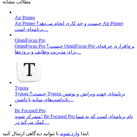
مطالب مشابه
Air Printer
Air Printer چیست و چه کاری انجام می‌دهد؟ Air Printer
برنامه‌ای است…
OmniFocus Pro
OmniFocus Pro چیست؟ OmniFocus Pro نرم‌افزاری حرفه‌ای
برای مدیریت وظایف و پروژه‌ها…
Typora
Typora چیست؟ Typora برنامه‌ای جهت ویرایش و نوشتن
یادداشت‌های ساده با داشتن…
Be Focused Pro
متمرکز شوید! Be Focused Pro نام برنامه‌ای است که به شما
کمک می‌کند در…
تا بتوانید دیدگاهی ارسال کنید.
ابتدا
وارد شوید