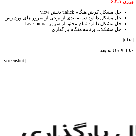
ورژن ۶.۲.۱
حل مشکل کرش هنگام unlick بخش view
حل مشکل دانلود دسته بندی از برخی از سرور های وردپرس
حل مشکل دانلود تمام محتوا از سرور LiveJournal
حل مشکلات برنامه هنگام بارگذاری
[niaz]
OS X 10.7 به بعد
[screenshot]