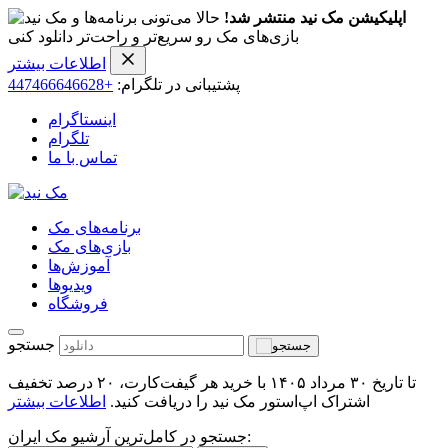
اپلیکیشن مک نید منتشر شد!
حالا می‌تونی برنامه‌ها و
بازی‌های مک رو سریع‌تر و راحت‌تر دانلود کنی
اطلاعات بیشتر
پشتیبانی در تلگرام:
+447466646628
اینستاگرام
تلگرام
تماس با ما
برنامه‌های مک
بازی‌های مک
آموزش‌ها
ویدیو‌ها
فروشگاه
جستجو
تا تاریخ ۳۰ مرداد ۱۴۰۵ با خرید هر گیفت‌کارت، ۲۰ درصد تخفیف
اشتراک اپ‌استور مک نید را دریافت کنید.
اطلاعات بیشتر
جستجو در کامل‌ترین آرشیو مک ایران: