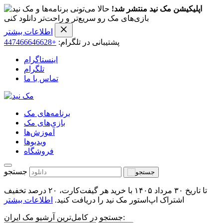
اپلیکیشن مک نید منتشر شد!
حالا می‌تونی برنامه‌ها و
بازی‌های مک رو سریع‌تر و راحت‌تر دانلود کنی
اطلاعات بیشتر
پشتیبانی در تلگرام:
+447466646628
اینستاگرام
تلگرام
تماس با ما
برنامه‌های مک
بازی‌های مک
آموزش‌ها
ویدیو‌ها
فروشگاه
جستجو
تا تاریخ ۳۰ مرداد ۱۴۰۵ با خرید هر گیفت‌کارت، ۲۰ درصد تخفیف
اشتراک اپ‌استور مک نید را دریافت کنید.
اطلاعات بیشتر
جستجو در کامل‌ترین آرشیو مک ایران: