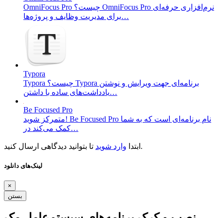
OmniFocus Pro چیست؟ OmniFocus Pro نرم‌افزاری حرفه‌ای
برای مدیریت وظایف و پروژه‌ها…
Typora
Typora چیست؟ Typora برنامه‌ای جهت ویرایش و نوشتن
یادداشت‌های ساده با داشتن…
Be Focused Pro
متمرکز شوید! Be Focused Pro نام برنامه‌ای است که به شما
کمک می‌کند در…
تا بتوانید دیدگاهی ارسال کنید.
ابتدا
وارد شوید
لینک‌های دانلود
×
بستن
نصب و کرک برنامه‌های سیستم‌عامل مک