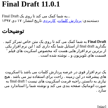
Final Draft 11.0.1
Final Draft به شما کمک می کند تا روی یک...
دسته‌بندی:
پردازش کلمات
،
کاربردی
تاریخ انتشار: ۱۷ دی ۱۳۹۷
توضیحات
Final Draft
به شما کمک می کند تا روی یک متن خاص تمرکز کنید .
بگذارید final draft از استایل شما نگه داری کند ! این نرم افزار یکی
از برترین نرم افزار هایی هست که مخصوص اسکریت های فیلم ٬
قسمت های تلویزیون و .. نوشته شده است .
یک نرم افزار قوی در عرصه پردازش کلمات می باشد با اسکریپت
های پیشرفته در این زمینه . راحت برای استفاده نیز می باشد . هیچ
نیازی به دانستن راجبه فرمت اسکریپت های نیست ! final draft به
صورت اتوماتیک صفحه بندی می کند و نوشته شما را استاندارد می
سازد .
[niaz]