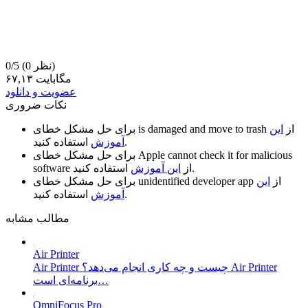
(0 نظر)
0/5
۶۷,۱۳ مگابایت
عضویت و دانلود
نکات ضروری
از
این
is damaged and move to trash
برای حل مشکل خطای
استفاده کنید.
آموزش
Apple cannot check it for malicious
برای حل مشکل خطای
استفاده کنید.
از
این آموزش
software
از
این
unidentified developer app
برای حل مشکل خطای
استفاده کنید.
آموزش
مطالب مشابه
Air Printer
Air Printer چیست و چه کاری انجام می‌دهد؟ Air Printer
برنامه‌ای است…
OmniFocus Pro