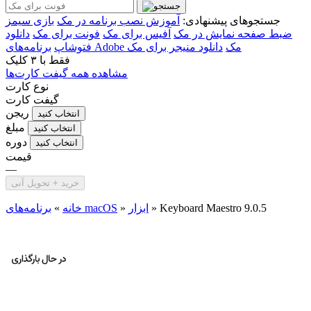
جستجوهای پیشنهادی:
آموزش نصب برنامه در مک
بازی سیمز
ضبط صفحه نمایش در مک
آفیس برای مک
فونت برای مک
دانلود
برنامه‌های Adobe مک
دانلود منیجر برای مک
فتوشاپ
فقط با
۳ کلیک
مشاهده همه گیفت کارت‌ها
نوع کارت
گیفت کارت
ریجن
انتخاب کنید
مبلغ
انتخاب کنید
دوره
انتخاب کنید
قیمت
—
خرید + تحویل آنی
Keyboard Maestro 9.0.5
»
ابزار
»
برنامه‌های macOS
خانه
»