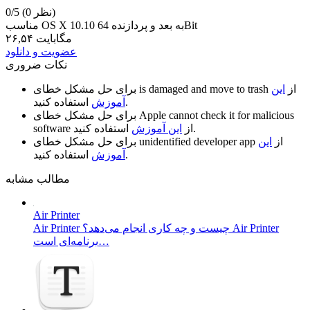
(0 نظر)
0/5
مناسب OS X 10.10 به بعد و پردازنده 64Bit
۲۶,۵۴ مگابایت
عضویت و دانلود
نکات ضروری
از
این
is damaged and move to trash
برای حل مشکل خطای
استفاده کنید.
آموزش
Apple cannot check it for malicious
برای حل مشکل خطای
استفاده کنید.
از
این آموزش
software
از
این
unidentified developer app
برای حل مشکل خطای
استفاده کنید.
آموزش
مطالب مشابه
Air Printer
Air Printer چیست و چه کاری انجام می‌دهد؟ Air Printer
برنامه‌ای است…