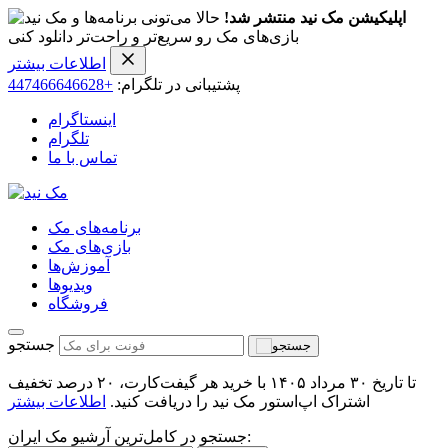
اپلیکیشن مک نید منتشر شد!
حالا می‌تونی برنامه‌ها و
بازی‌های مک رو سریع‌تر و راحت‌تر دانلود کنی
اطلاعات بیشتر
پشتیبانی در تلگرام:
+447466646628
اینستاگرام
تلگرام
تماس با ما
برنامه‌های مک
بازی‌های مک
آموزش‌ها
ویدیو‌ها
فروشگاه
جستجو
تا تاریخ ۳۰ مرداد ۱۴۰۵ با خرید هر گیفت‌کارت، ۲۰ درصد تخفیف
اشتراک اپ‌استور مک نید را دریافت کنید.
اطلاعات بیشتر
جستجو در کامل‌ترین آرشیو مک ایران: