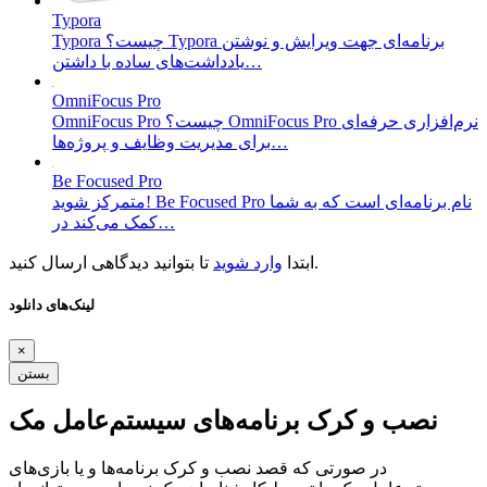
Typora
Typora چیست؟ Typora برنامه‌ای جهت ویرایش و نوشتن
یادداشت‌های ساده با داشتن…
OmniFocus Pro
OmniFocus Pro چیست؟ OmniFocus Pro نرم‌افزاری حرفه‌ای
برای مدیریت وظایف و پروژه‌ها…
Be Focused Pro
متمرکز شوید! Be Focused Pro نام برنامه‌ای است که به شما
کمک می‌کند در…
تا بتوانید دیدگاهی ارسال کنید.
ابتدا
وارد شوید
لینک‌های دانلود
×
بستن
نصب و کرک برنامه‌های سیستم‌عامل مک
در صورتی که قصد نصب و کرک برنامه‌ها و یا بازی‌های