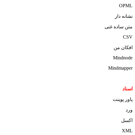
OPML
نشانه دار
متن ساده غنی
CSV
افکان من
Mindnode
Mindmapper
اسناد
پاور پوینت
ورد
اکسل
XML