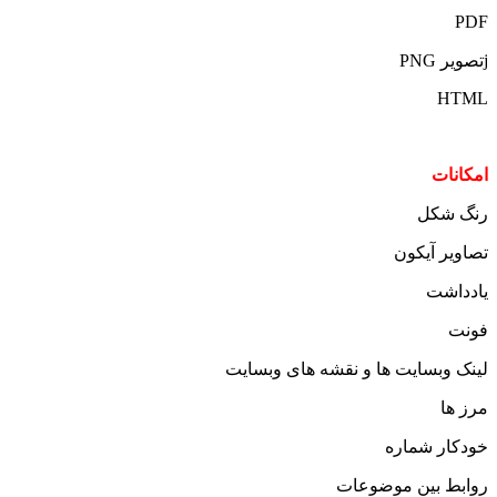
PDF
jتصویر PNG
HTML
امکانات
رنگ شکل
تصاویر آیکون
یادداشت
فونت
لینک وبسایت ها و نقشه های وبسایت
مرز ها
خودکار شماره
روابط بین موضوعات