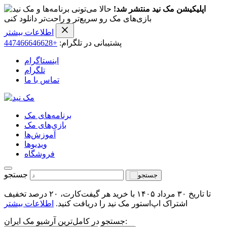
اپلیکیشن مک نید منتشر شد!
حالا می‌تونی برنامه‌ها و
بازی‌های مک رو سریع‌تر و راحت‌تر دانلود کنی
اطلاعات بیشتر
پشتیبانی در تلگرام:
+447466646628
اینستاگرام
تلگرام
تماس با ما
برنامه‌های مک
بازی‌های مک
آموزش‌ها
ویدیو‌ها
فروشگاه
جستجو
تا تاریخ ۳۰ مرداد ۱۴۰۵ با خرید هر گیفت‌کارت، ۲۰ درصد تخفیف
اشتراک اپ‌استور مک نید را دریافت کنید.
اطلاعات بیشتر
جستجو در کامل‌ترین آرشیو مک ایران: