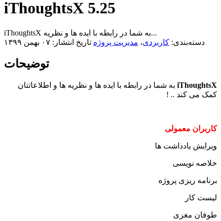
iThoughtsX 5.25
iThoughtsX به شما در رابطه با ایده ها و نظریه...
دسته‌بندی:
کاربردی
،
مدیریت پروژه
تاریخ انتشار: ۰۷ بهمن ۱۳۹۹
توضیحات
iThoughtsX
به شما در رابطه با ایده ها و نظریه ها و اطلاعاتتان
کمک می کند .. !
کاربران معمولی
ویرایش یادداشت ها
خلاصه نویسی
برنامه ریزی پروژه
لیست کار
طوفان مغزی