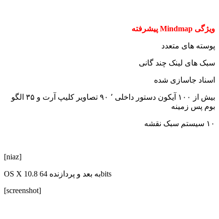
ویژگی Mindmap پیشرفته
پوسته های متعدد
سبک های لینک چند گانی
اسناد جاسازی شده
بیش از ۱۰۰ آیکون دستور داخلی ٬ ۹۰ تصاویر کلیپ آرت و ۳۵ الگو
بوم پس زمینه
۱۰ سیستم سبک نقشه
[niaz]
OS X 10.8 به بعد و پردازنده 64bits
[screenshot]