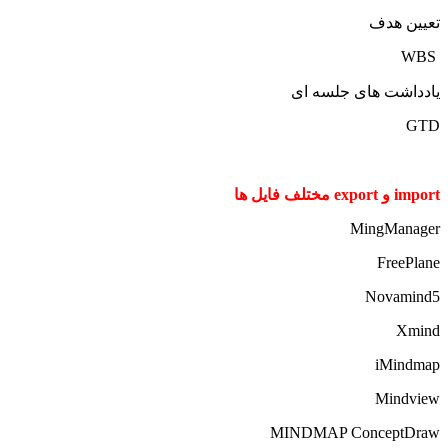
تعیین هدف
WBS
یادداشت های جلسه ای
GTD
import و export مختلف فایل ها
MingManager
FreePlane
Novamind5
Xmind
iMindmap
Mindview
MINDMAP ConceptDraw