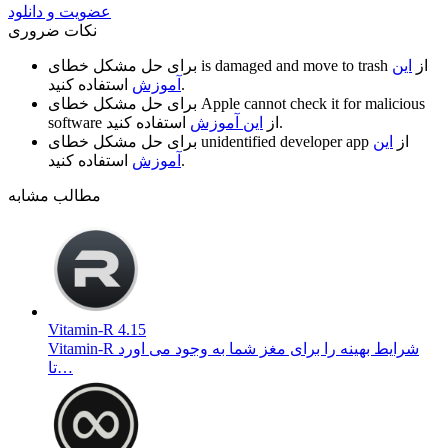
عضویت و دانلود
نکات ضروری
از
این
is damaged and move to trash
برای حل مشکل خطای
استفاده کنید.
آموزش
Apple cannot check it for malicious
برای حل مشکل خطای
استفاده کنید.
از
این آموزش
software
از
این
unidentified developer app
برای حل مشکل خطای
استفاده کنید.
آموزش
مطالب مشابه
Vitamin-R 4.15
Vitamin-R شرایط بهینه را برای مغز شما به وجود می اورد
تا…