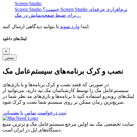
Screen Studio
Screen Studio چیست؟ Screen Studio نرم‌افزاری حرفه‌ای
برای ضبط صفحه‌نمایش در مک…
تا بتوانید دیدگاهی ارسال کنید.
ابتدا
وارد شوید
لینک‌های دانلود
×
بستن
نصب و کرک برنامه‌های سیستم‌عامل مک
در صورتی که قصد نصب و کرک برنامه‌ها و یا بازی‌های
سیستم‌عامل مک را توسط کارشناسان مک نید دارید، می‌توانید از
لینک‌های رو‌به‌رو استفاده کنید تا برنامه‌ها و بازی‌های مد نظر شما در
سریع‌ترین زمان ممکن بر روی سیستم شما نصب و کرک شود.
ثبت درخواست
تماس با پشتیبانی
سایت تخصصی مک نید اولین مرجع سیستم‌عامل مک و برترین منبع
دستگاه‌های اپل در ایران است.