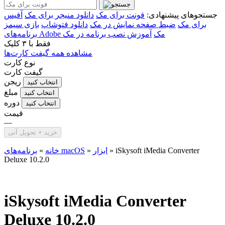
جستجوهای پیشنهادی:
فونت برای مک
دانلود منیجر برای مک
آفیس
برای مک
ضبط صفحه نمایش در مک
دانلود فتوشاپ
بازی سیمز
برنامه‌های Adobe مک
آموزش نصب برنامه در مک
فقط با
۳ کلیک
مشاهده همه گیفت کارت‌ها
نوع کارت
گیفت کارت
ریجن
انتخاب کنید
مبلغ
انتخاب کنید
دوره
انتخاب کنید
قیمت
—
خرید + تحویل آنی
iSkysoft iMedia Converter
»
ابزار
»
برنامه‌های macOS
خانه
»
Deluxe 10.2.0
iSkysoft iMedia Converter
Deluxe 10.2.0