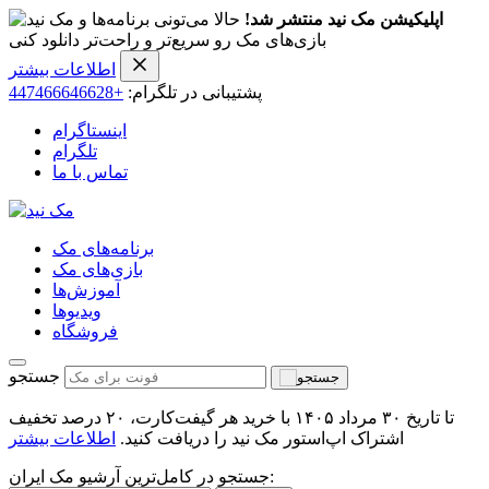
اپلیکیشن مک نید منتشر شد!
حالا می‌تونی برنامه‌ها و
بازی‌های مک رو سریع‌تر و راحت‌تر دانلود کنی
اطلاعات بیشتر
پشتیبانی در تلگرام:
+447466646628
اینستاگرام
تلگرام
تماس با ما
برنامه‌های مک
بازی‌های مک
آموزش‌ها
ویدیو‌ها
فروشگاه
جستجو
تا تاریخ ۳۰ مرداد ۱۴۰۵ با خرید هر گیفت‌کارت، ۲۰ درصد تخفیف
اشتراک اپ‌استور مک نید را دریافت کنید.
اطلاعات بیشتر
جستجو در کامل‌ترین آرشیو مک ایران: