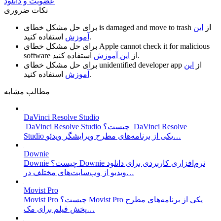
عضویت و دانلود
نکات ضروری
از
این
is damaged and move to trash
برای حل مشکل خطای
استفاده کنید.
آموزش
Apple cannot check it for malicious
برای حل مشکل خطای
استفاده کنید.
از
این آموزش
software
از
این
unidentified developer app
برای حل مشکل خطای
استفاده کنید.
آموزش
مطالب مشابه
DaVinci Resolve Studio
DaVinci Resolve Studio چیست؟ DaVinci Resolve
Studio یکی از برنامه‌های مطرح ویرایشگر ویدئو…
Downie
Downie چیست؟ Downie نرم‌افزاری کاربردی برای دانلود
ویدیو از وب‌سایت‌های مختلف در…
Movist Pro
Movist Pro چیست؟ Movist Pro یکی از برنامه‌های مطرح
پخش فیلم برای مک…