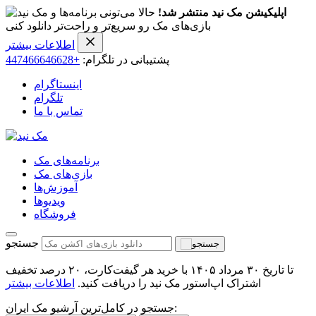
اپلیکیشن مک نید منتشر شد!
حالا می‌تونی برنامه‌ها و
بازی‌های مک رو سریع‌تر و راحت‌تر دانلود کنی
اطلاعات بیشتر
پشتیبانی در تلگرام:
+447466646628
اینستاگرام
تلگرام
تماس با ما
برنامه‌های مک
بازی‌های مک
آموزش‌ها
ویدیو‌ها
فروشگاه
جستجو
تا تاریخ ۳۰ مرداد ۱۴۰۵ با خرید هر گیفت‌کارت، ۲۰ درصد تخفیف
اشتراک اپ‌استور مک نید را دریافت کنید.
اطلاعات بیشتر
جستجو در کامل‌ترین آرشیو مک ایران: