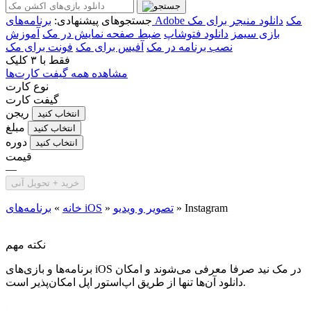
برنامه‌های Adobe مک
دانلود منیجر برای مک
جستجوهای پیشنهادی:
بازی سیمز
دانلود فتوشاپ
ضبط صفحه نمایش در مک
آموزش
نصب برنامه در مک
آفیس برای مک
فونت برای مک
فقط با
۳ کلیک
مشاهده همه گیفت کارت‌ها
نوع کارت
گیفت کارت
ریجن
انتخاب کنید
مبلغ
انتخاب کنید
دوره
انتخاب کنید
قیمت
—
خرید + تحویل آنی
Instagram
»
تصویر و ویدیو
»
برنامه‌های iOS
خانه
»
نکته مهم
برنامه‌ها و بازی‌های iOS در مک نید صرفا معرفی می‌شوند و امکان
دانلود آن‌ها تنها از طریق اپ‌استور اپل امکان‌پذیر است.