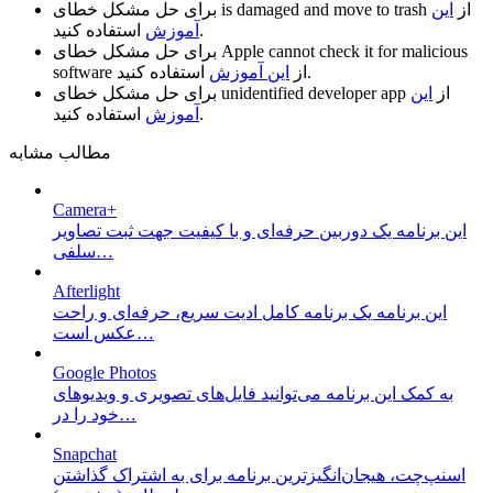
از
این
is damaged and move to trash
برای حل مشکل خطای
استفاده کنید.
آموزش
Apple cannot check it for malicious
برای حل مشکل خطای
استفاده کنید.
از
این آموزش
software
از
این
unidentified developer app
برای حل مشکل خطای
استفاده کنید.
آموزش
مطالب مشابه
Camera+
این برنامه یک دوربین حرفه‌ای و با کیفیت جهت ثبت تصاویر
سلفی…
Afterlight
این برنامه یک برنامه کامل ادیت سریع، حرفه‌ای و راحت
عکس است…
Google Photos
به کمک این برنامه می‌توانید فایل‌های تصویری و ویدیو‌های
خود را در…
Snapchat
اسنپ‌چت، هیجان‌انگیزترین برنامه برای به اشتراک گذاشتن