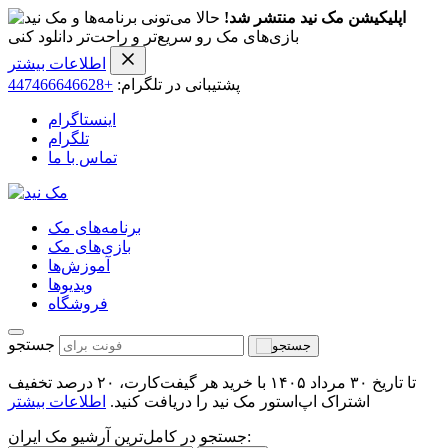
اپلیکیشن مک نید منتشر شد!
حالا می‌تونی برنامه‌ها و
بازی‌های مک رو سریع‌تر و راحت‌تر دانلود کنی
اطلاعات بیشتر
پشتیبانی در تلگرام:
+447466646628
اینستاگرام
تلگرام
تماس با ما
برنامه‌های مک
بازی‌های مک
آموزش‌ها
ویدیو‌ها
فروشگاه
جستجو
تا تاریخ ۳۰ مرداد ۱۴۰۵ با خرید هر گیفت‌کارت، ۲۰ درصد تخفیف
اشتراک اپ‌استور مک نید را دریافت کنید.
اطلاعات بیشتر
جستجو در کامل‌ترین آرشیو مک ایران: