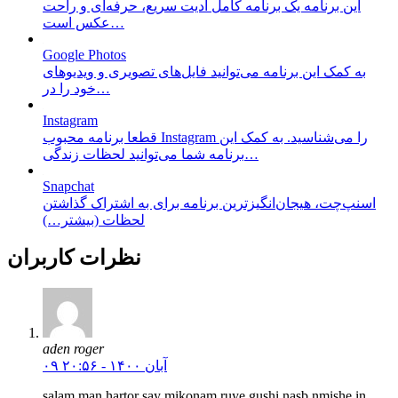
این برنامه یک برنامه کامل ادیت سریع، حرفه‌ای و راحت
عکس است…
Google Photos
به کمک این برنامه می‌توانید فایل‌های تصویری و ویدیو‌های
خود را در…
Instagram
قطعا برنامه محبوب Instagram را می‌شناسید. به کمک این
برنامه شما می‌توانید لحظات زندگی…
Snapchat
اسنپ‌چت، هیجان‌انگیزترین برنامه برای به اشتراک گذاشتن
لحظات (بیشتر…)
نظرات کاربران
aden roger
۰۹ آبان ۱۴۰۰ - ۲۰:۵۶
salam man hartor say mikonam ruye gushi nasb nmishe in