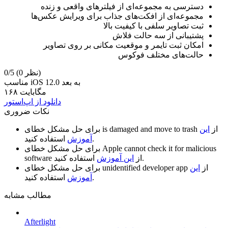
دسترسی به مجموعه‌ای از فیلتر‌های واقعی و زنده
مجموعه‌ای از افکت‌های جذاب برای ویرایش عکس‌ها
ثبت تصاویر سلفی با کیفیت بالا
پشتیبانی از سه حالت فلاش
امکان ثبت تایمر و موقعیت مکانی بر روی تصاویر
حالت‌های مختلف فوکوس
(0 نظر)
0/5
مناسب iOS 12.0 به بعد
۱۶۸ مگابایت
دانلود از اپ‌استور
نکات ضروری
از
این
is damaged and move to trash
برای حل مشکل خطای
استفاده کنید.
آموزش
Apple cannot check it for malicious
برای حل مشکل خطای
استفاده کنید.
از
این آموزش
software
از
این
unidentified developer app
برای حل مشکل خطای
استفاده کنید.
آموزش
مطالب مشابه
Afterlight