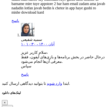
barname mire tuye appstore 2 bar ham email zadam ama javab
nadadin lotfan javab bedin k chetor in app haye gushi ro
mishe download kard
پاسخ
سمیه شفیعی
۱۰ آبان ۱۴۰۰ - ۱۰:۳۰
سلام کاربر عزیز،
درحال حاضر در بخش برنامه‌ها و بازی‌های آیفون، فقط
معرفی آن‌ها انجام می‌شود.
سپاس
پاسخ
تا بتوانید دیدگاهی ارسال کنید.
ابتدا
وارد شوید
لینک‌های دانلود
×