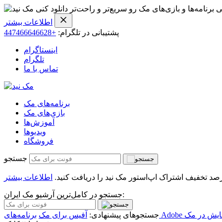
ی برنامه‌ها و بازی‌های مک رو سریع‌تر و راحت‌تر دانلود کنی
اطلاعات بیشتر
پشتیبانی در تلگرام:
+447466646628
اینستاگرام
تلگرام
تماس با ما
برنامه‌های مک
بازی‌های مک
آموزش‌ها
ویدیو‌ها
فروشگاه
جستجو
اطلاعات بیشتر
جستجو در کامل‌ترین آرشیو مک ایران:
یش در مک
جستجوهای پیشنهادی:
آفیس برای مک