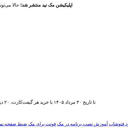
اپلیکیشن مک نید منتشر شد!
حالا می‌تون
تا تاریخ ۳۰ مرداد ۱۴۰۵ با خرید هر گیفت‌کارت، ۲۰ درصد تخفیف اشتراک اپ‌استور مک نید را دریافت کنید.
ود فتوشاپ
آموزش نصب برنامه در مک
فونت برای مک
ضبط صفحه نما