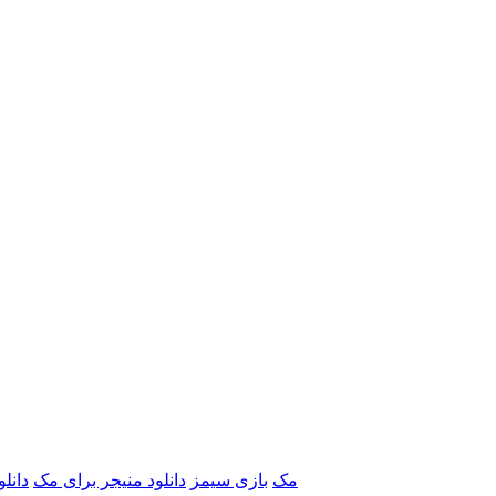
برنامه‌های Adobe مک
بازی سیمز
دانلود منیجر برای مک
دانل