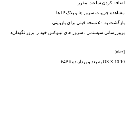
اضافه کردن ساعت مقرر
مشاهده جزییات سرور ها و بلاک IP ها
بازگشت به ۵۰ نسخه قبلی برای بازباینی
بروزرسانی سیستمی : سرور های لینوکس خود را بروز نگهدارید
[niaz]
OS X 10.10 به بعد و پردازنده 64Bit