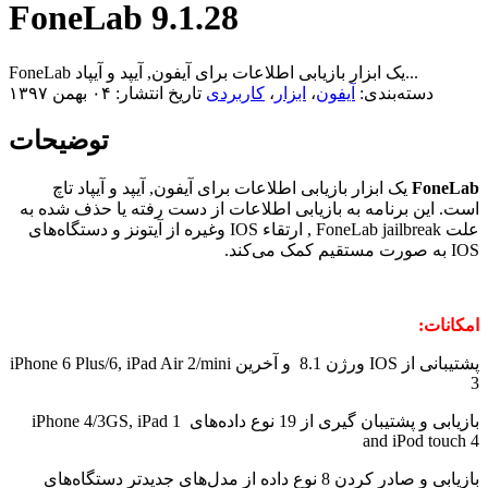
FoneLab 9.1.28
FoneLab یک ابزار بازیابی اطلاعات برای آیفون, آیپد و آیپاد...
دسته‌بندی:
آیفون
،
ابزار
،
کاربردی
تاریخ انتشار: ۰۴ بهمن ۱۳۹۷
توضیحات
FoneLab
یک ابزار بازیابی اطلاعات برای آیفون, آیپد و آیپاد تاچ
است. این برنامه به بازیابی اطلاعات از دست رفته یا حذف شده به
علت FoneLab jailbreak , ارتقاء IOS وغیره از آیتونز و دستگاه‌های
IOS به صورت مستقیم کمک می‌کند.
امکانات:
پشتیبانی از IOS ورژن 8.1 و آخرین iPhone 6 Plus/6, iPad Air 2/mini
3
بازیابی و پشتیبان گیری از 19 نوع داده‌های iPhone 4/3GS, iPad 1
and iPod touch 4
بازیابی و صادر کردن 8 نوع داده از مدل‌‌‌های جدیدتر دستگاه‌های