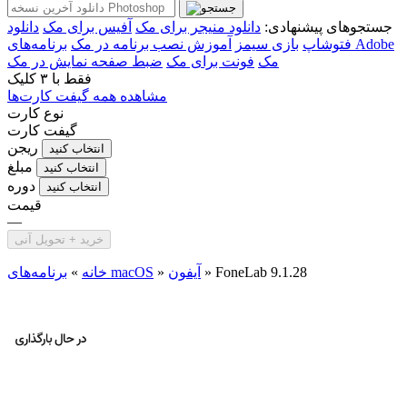
جستجوهای پیشنهادی:
دانلود منیجر برای مک
آفیس برای مک
دانلود
فتوشاپ
بازی سیمز
آموزش نصب برنامه در مک
برنامه‌های Adobe
مک
فونت برای مک
ضبط صفحه نمایش در مک
فقط با
۳ کلیک
مشاهده همه گیفت کارت‌ها
نوع کارت
گیفت کارت
ریجن
انتخاب کنید
مبلغ
انتخاب کنید
دوره
انتخاب کنید
قیمت
—
خرید + تحویل آنی
FoneLab 9.1.28
»
آیفون
»
برنامه‌های macOS
خانه
»