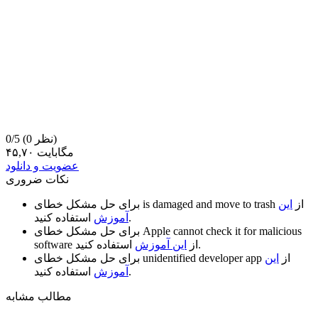
(0 نظر)
0/5
۴۵,۷۰ مگابایت
عضویت و دانلود
نکات ضروری
از
این
is damaged and move to trash
برای حل مشکل خطای
استفاده کنید.
آموزش
Apple cannot check it for malicious
برای حل مشکل خطای
استفاده کنید.
از
این آموزش
software
از
این
unidentified developer app
برای حل مشکل خطای
استفاده کنید.
آموزش
مطالب مشابه