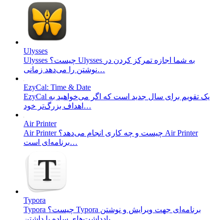
Ulysses
Ulysses چیست؟ Ulysses به شما اجازه تمرکز کردن در
نوشتن را می‌دهد زمانی…
EzyCal: Time & Date
EzyCal یک تقویم برای سال جدید است که اگر می‌خواهید به
اهداف بزرگ‌تر خود…
Air Printer
Air Printer چیست و چه کاری انجام می‌دهد؟ Air Printer
برنامه‌ای است…
Typora
Typora چیست؟ Typora برنامه‌ای جهت ویرایش و نوشتن
یادداشت‌های ساده با داشتن…