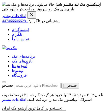
اپلیکیشن مک نید منتشر شد!
حالا می‌تونی برنامه‌ها و
بازی‌های مک رو سریع‌تر و راحت‌تر دانلود کنی
اطلاعات بیشتر
پشتیبانی در تلگرام:
+447466646628
اینستاگرام
تلگرام
تماس با ما
برنامه‌های مک
بازی‌های مک
آموزش‌ها
ویدیو‌ها
فروشگاه
جستجو
تا تاریخ ۳۰ مرداد ۱۴۰۵ با خرید هر گیفت‌کارت، ۲۰ درصد تخفیف
اشتراک اپ‌استور مک نید را دریافت کنید.
اطلاعات بیشتر
جستجو در کامل‌ترین آرشیو مک ایران: