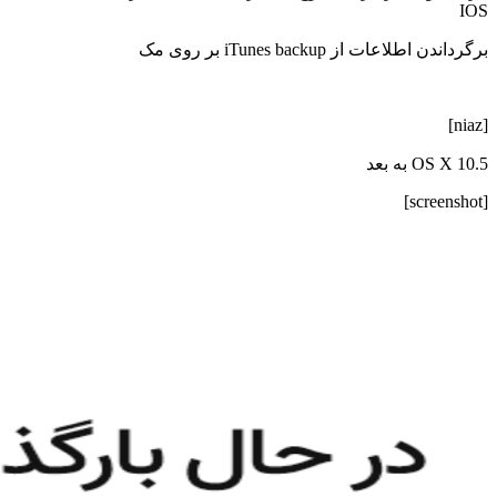
IOS
برگرداندن اطلاعات از iTunes backup بر روی مک
[niaz]
OS X 10.5 به بعد
[screenshot]