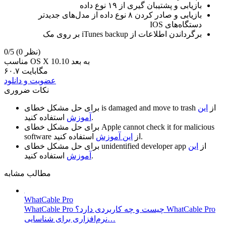
بازیابی و پشتیبان گیری از ۱۹ نوع داده‌
بازیابی و صادر کردن ۸ نوع داده از مدل‌‌‌های جدیدتر
دستگاه‌های IOS
برگرداندن اطلاعات از iTunes backup بر روی مک
(0 نظر)
0/5
مناسب OS X 10.10 به بعد
۶۰.۷ مگابایت
عضویت و دانلود
نکات ضروری
از
این
is damaged and move to trash
برای حل مشکل خطای
استفاده کنید.
آموزش
Apple cannot check it for malicious
برای حل مشکل خطای
استفاده کنید.
از
این آموزش
software
از
این
unidentified developer app
برای حل مشکل خطای
استفاده کنید.
آموزش
مطالب مشابه
WhatCable Pro
WhatCable Pro چیست و چه کاربردی دارد؟ WhatCable Pro
نرم‌افزاری برای شناسایی…