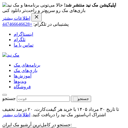
اپلیکیشن مک نید منتشر شد!
حالا می‌تونی برنامه‌ها و
بازی‌های مک رو سریع‌تر و راحت‌تر دانلود کنی
اطلاعات بیشتر
پشتیبانی در تلگرام:
+447466646628
اینستاگرام
تلگرام
تماس با ما
برنامه‌های مک
بازی‌های مک
آموزش‌ها
ویدیو‌ها
فروشگاه
جستجو
تا تاریخ ۳۰ مرداد ۱۴۰۵ با خرید هر گیفت‌کارت، ۲۰ درصد تخفیف
اشتراک اپ‌استور مک نید را دریافت کنید.
اطلاعات بیشتر
جستجو در کامل‌ترین آرشیو مک ایران: