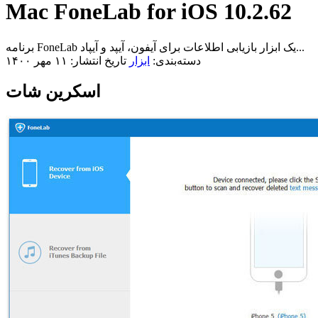
Mac FoneLab for iOS 10.2.62
برنامه FoneLab یک ابزار بازیابی اطلاعات برای آیفون، آیپد و آیپاد...
دسته‌بندی:
ابزار
تاریخ انتشار: ۱۱ مهر ۱۴۰۰
اسکرین شات