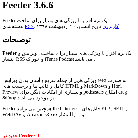
Feeder 3.6.6
Feeder یک نرم افزار با ویژگی های بسیار برای ساخت...
کاربردی
تاریخ انتشار: ۲۰ اردیبهشت ۱۳۹۸
،
RSS
دسته‌بندی:
توضیحات
یک نرم افزار با ویژگی های بسیار برای ساخت ٬ ویرایش و
Feeder
انتشار RSS و خوراک iTunes Podcast می باشد .
ویژگی هایی از جمله سریع و آسان بودن ویرایش feed به صورت
کامل و قالب ها و برچسب های HTML و MarkDown و Html
Preview و بسیاری از امکانات دیگر. برای podcasters امکان drag
&Drop نیز موجود می باشد .
Feeder همچنین می توانید feed , images , فایل های FTP , SFTP ,
WebDAV و Amazon s3 و… را انتشار دهد .
جدید در Feedeer 3