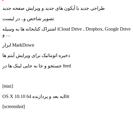
طراحی جدید با آیکون های جدید و ویرایش صفحه جدید
تصویر شاخص و.. در لیست
اشتراک کتابخانه ها به وسیله iCloud Drive , Dropbox, Google Drive
و …
ابزار MarkDown
ذخیره اتوماتیک برای ویرایش آیتم ها
جستجو و جا به جایی لینک ها در feed
[niaz]
OS X 10.10 به بعد و پردازنده 64Bit
[screenshot]