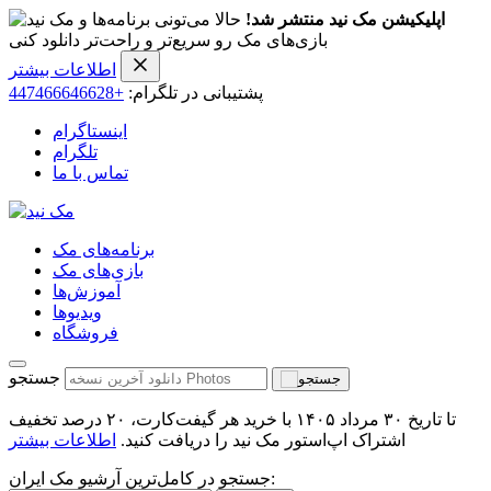
اپلیکیشن مک نید منتشر شد!
حالا می‌تونی برنامه‌ها و
بازی‌های مک رو سریع‌تر و راحت‌تر دانلود کنی
اطلاعات بیشتر
پشتیبانی در تلگرام:
+447466646628
اینستاگرام
تلگرام
تماس با ما
برنامه‌های مک
بازی‌های مک
آموزش‌ها
ویدیو‌ها
فروشگاه
جستجو
تا تاریخ ۳۰ مرداد ۱۴۰۵ با خرید هر گیفت‌کارت، ۲۰ درصد تخفیف
اشتراک اپ‌استور مک نید را دریافت کنید.
اطلاعات بیشتر
جستجو در کامل‌ترین آرشیو مک ایران: