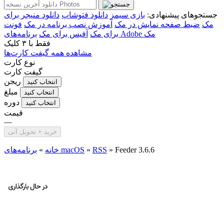
جستجوهای پیشنهادی:
بازی سیمز
دانلود فتوشاپ
دانلود منیجر برای
مک
ضبط صفحه نمایش در مک
آموزش نصب برنامه در مک
فونت
برنامه‌های Adobe مک
برای مک
آفیس برای مک
فقط با
۳ کلیک
مشاهده همه گیفت کارت‌ها
نوع کارت
گیفت کارت
ریجن
انتخاب کنید
مبلغ
انتخاب کنید
دوره
انتخاب کنید
قیمت
—
خرید + تحویل آنی
Feeder 3.6.6
»
RSS
»
برنامه‌های macOS
خانه
»